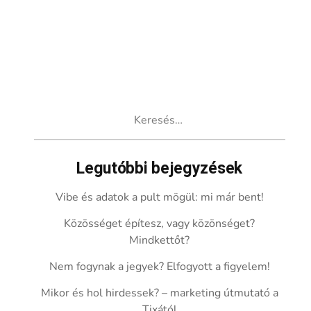
Keresés:
Legutóbbi bejegyzések
Vibe és adatok a pult mögül: mi már bent!
Közösséget építesz, vagy közönséget?
Mindkettőt?
Nem fogynak a jegyek? Elfogyott a figyelem!
Mikor és hol hirdessek? – marketing útmutató a
Tixától