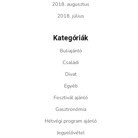
2018. augusztus
2018. július
Kategóriák
Buliajánló
Családi
Divat
Egyéb
Fesztivál ajánló
Gasztronómia
Hétvégi program ajánló
Jegyelővétel