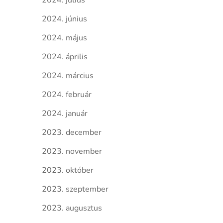
2024. július
2024. június
2024. május
2024. április
2024. március
2024. február
2024. január
2023. december
2023. november
2023. október
2023. szeptember
2023. augusztus