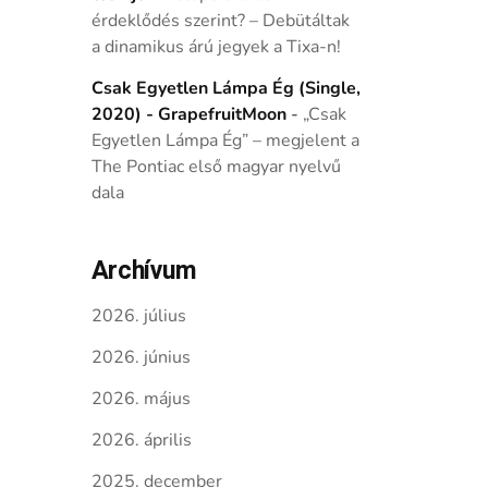
érdeklődés szerint? – Debütáltak
a dinamikus árú jegyek a Tixa-n!
Csak Egyetlen Lámpa Ég (Single,
2020) - GrapefruitMoon
-
„Csak
Egyetlen Lámpa Ég” – megjelent a
The Pontiac első magyar nyelvű
dala
Archívum
2026. július
2026. június
2026. május
2026. április
2025. december