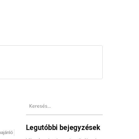
Keresés:
Legutóbbi bejegyzések
ajánló