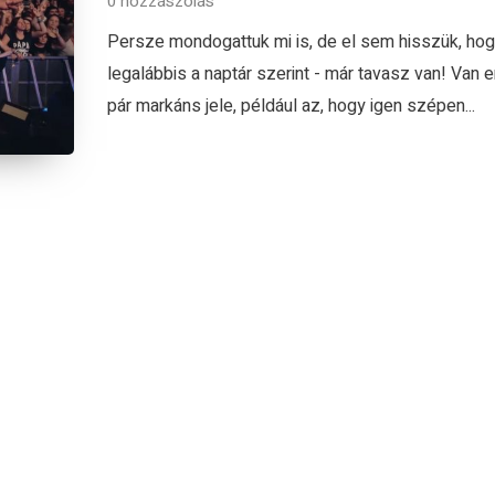
0 hozzászólás
Persze mondogattuk mi is, de el sem hisszük, hog
legalábbis a naptár szerint - már tavasz van! Van 
pár markáns jele, például az, hogy igen szépen...