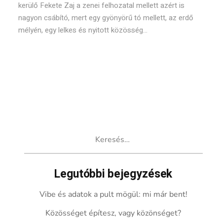
kerülő Fekete Zaj a zenei felhozatal mellett azért is
nagyon csábító, mert egy gyönyörű tó mellett, az erdő
mélyén, egy lelkes és nyitott közösség...
Keresés:
Legutóbbi bejegyzések
Vibe és adatok a pult mögül: mi már bent!
Közösséget építesz, vagy közönséget?