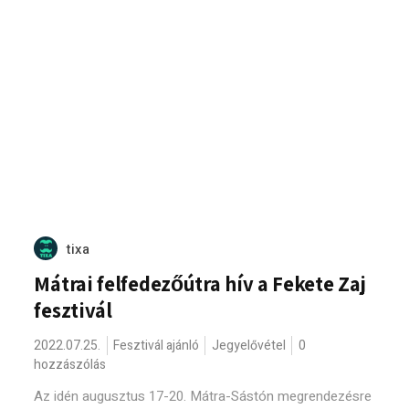
tixa
Mátrai felfedezőútra hív a Fekete Zaj
fesztivál
2022.07.25.
Fesztivál ajánló
Jegyelővétel
0
hozzászólás
Az idén augusztus 17-20. Mátra-Sástón megrendezésre