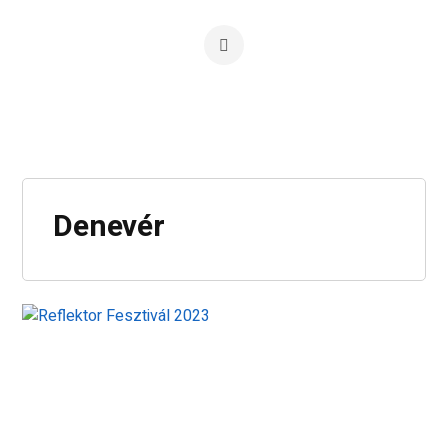
Denevér