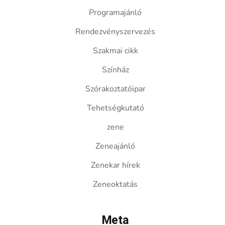
Programajánló
Rendezvényszervezés
Szakmai cikk
Színház
Szórakoztatóipar
Tehetségkutató
zene
Zeneajánló
Zenekar hírek
Zeneoktatás
Meta