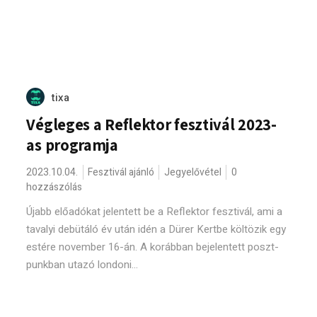
tixa
Végleges a Reflektor fesztivál 2023-
as programja
2023.10.04.
Fesztivál ajánló
Jegyelővétel
0
hozzászólás
Újabb előadókat jelentett be a Reflektor fesztivál, ami a
tavalyi debütáló év után idén a Dürer Kertbe költözik egy
estére november 16-án. A korábban bejelentett poszt-
punkban utazó londoni...