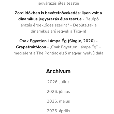
jegyárazás éles tesztje
Zord időkben is bevételnövekedés: ilyen volt a
dinamikus jegyárazás éles tesztje
-
Belépő
árazás érdeklődés szerint? – Debütáltak a
dinamikus árú jegyek a Tixa-n!
Csak Egyetlen Lámpa Ég (Single, 2020) -
GrapefruitMoon
-
„Csak Egyetlen Lámpa Ég” –
megjelent a The Pontiac első magyar nyelvű dala
Archívum
2026. július
2026. június
2026. május
2026. április