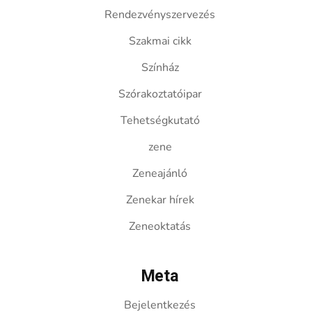
Rendezvényszervezés
Szakmai cikk
Színház
Szórakoztatóipar
Tehetségkutató
zene
Zeneajánló
Zenekar hírek
Zeneoktatás
Meta
Bejelentkezés