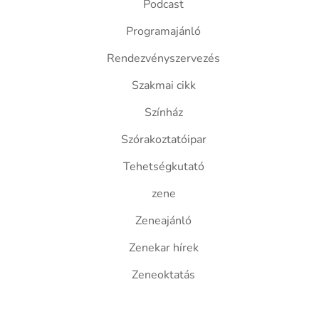
Podcast
Programajánló
Rendezvényszervezés
Szakmai cikk
Színház
Szórakoztatóipar
Tehetségkutató
zene
Zeneajánló
Zenekar hírek
Zeneoktatás