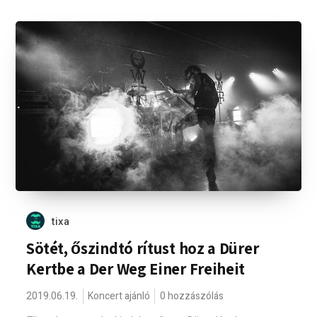
tixa
Sötét, őszindtó rítust hoz a Dürer
Kertbe a Der Weg Einer Freiheit
2019.06.19.
Koncert ajánló
0 hozzászólás