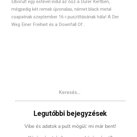
Elborult egy estével indul az ősz a Dürer Kertben,
mégpedig két remek újvonalas, német black metal
csapatnak szeptember 16-i pusztításának hála! A Der
Weg Einer Freiheit és a Downfall Of...
Keresés:
Legutóbbi bejegyzések
Vibe és adatok a pult mögül: mi már bent!