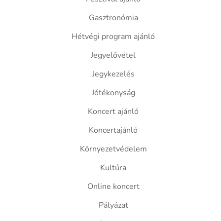
Gasztronómia
Hétvégi program ajánló
Jegyelővétel
Jegykezelés
Jótékonyság
Koncert ajánló
Koncertajánló
Környezetvédelem
Kultúra
Online koncert
Pályázat