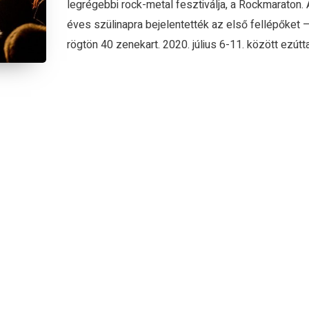
legrégebbi rock-metal fesztiválja, a Rockmaraton. 
éves szülinapra bejelentették az első fellépőket 
rögtön 40 zenekart. 2020. július 6-11. között ezúttal 