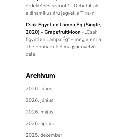
érdeklődés szerint? – Debütáltak
a dinamikus árú jegyek a Tixa-n!
Csak Egyetlen Lámpa Ég (Single,
2020) - GrapefruitMoon
-
„Csak
Egyetlen Lámpa Ég” – megjelent a
The Pontiac első magyar nyelvű
dala
Archívum
2026. július
2026. június
2026. május
2026. április
2025. december