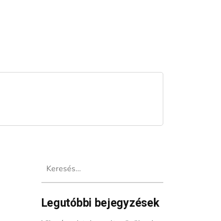
Keresés:
Legutóbbi bejegyzések