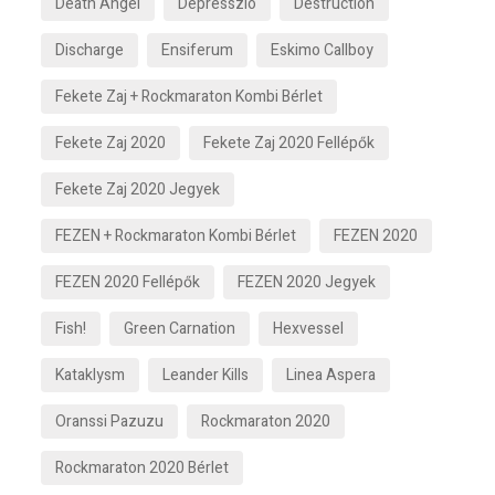
Death Angel
Depresszió
Destruction
Discharge
Ensiferum
Eskimo Callboy
Fekete Zaj + Rockmaraton Kombi Bérlet
Fekete Zaj 2020
Fekete Zaj 2020 Fellépők
Fekete Zaj 2020 Jegyek
FEZEN + Rockmaraton Kombi Bérlet
FEZEN 2020
FEZEN 2020 Fellépők
FEZEN 2020 Jegyek
Fish!
Green Carnation
Hexvessel
Kataklysm
Leander Kills
Linea Aspera
Oranssi Pazuzu
Rockmaraton 2020
Rockmaraton 2020 Bérlet