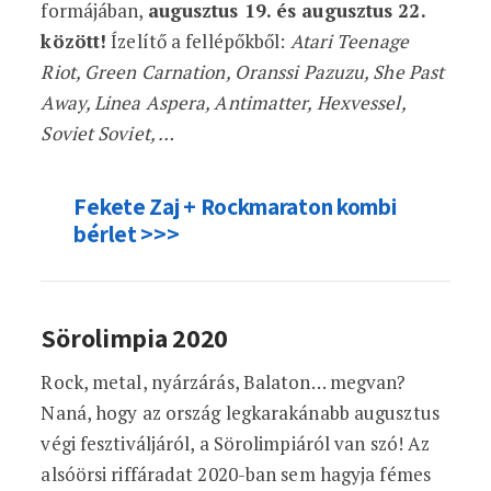
formájában,
augusztus 19. és augusztus 22.
között!
Ízelítő a fellépőkből:
Atari Teenage
Riot, Green Carnation, Oranssi Pazuzu, She Past
Away, Linea Aspera, Antimatter, Hexvessel,
Soviet Soviet, …
Fekete Zaj + Rockmaraton kombi
bérlet >>>
Sörolimpia 2020
Rock, metal, nyárzárás, Balaton… megvan?
Naná, hogy az ország legkarakánabb augusztus
végi fesztiváljáról, a Sörolimpiáról van szó! Az
alsóörsi riffáradat 2020-ban sem hagyja fémes