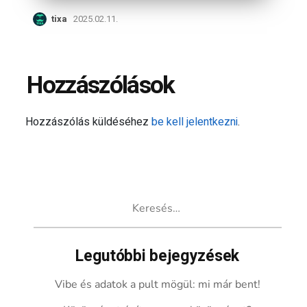
tixa
2025.02.11.
Hozzászólások
Hozzászólás küldéséhez
be kell jelentkezni
.
Keresés:
Legutóbbi bejegyzések
Vibe és adatok a pult mögül: mi már bent!