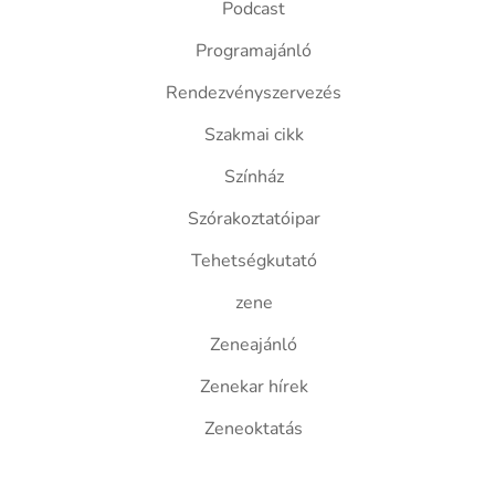
Podcast
Programajánló
Rendezvényszervezés
Szakmai cikk
Színház
Szórakoztatóipar
Tehetségkutató
zene
Zeneajánló
Zenekar hírek
Zeneoktatás