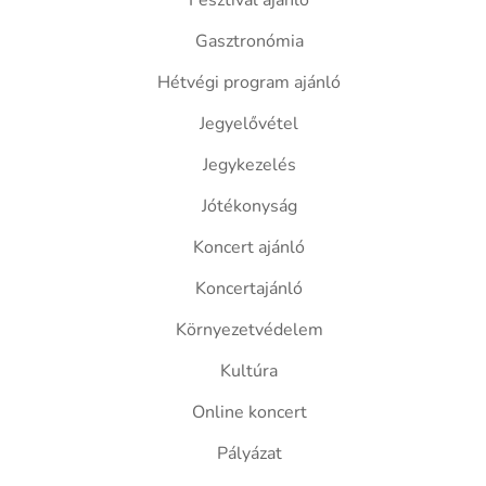
Fesztivál ajánló
Gasztronómia
Hétvégi program ajánló
Jegyelővétel
Jegykezelés
Jótékonyság
Koncert ajánló
Koncertajánló
Környezetvédelem
Kultúra
Online koncert
Pályázat