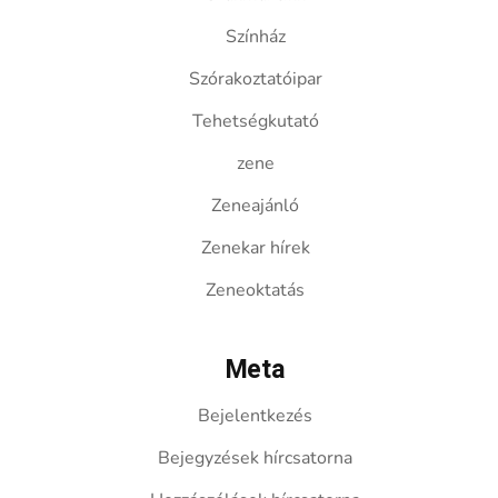
Színház
Szórakoztatóipar
Tehetségkutató
zene
Zeneajánló
Zenekar hírek
Zeneoktatás
Meta
Bejelentkezés
Bejegyzések hírcsatorna