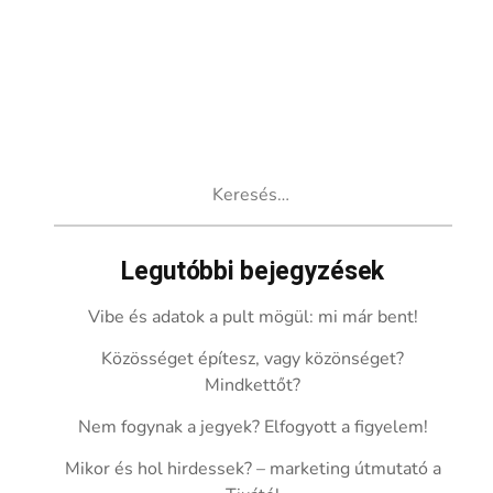
Keresés:
Legutóbbi bejegyzések
Vibe és adatok a pult mögül: mi már bent!
Közösséget építesz, vagy közönséget?
Mindkettőt?
Nem fogynak a jegyek? Elfogyott a figyelem!
Mikor és hol hirdessek? – marketing útmutató a