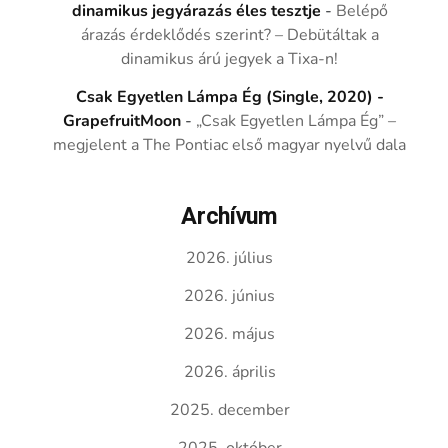
dinamikus jegyárazás éles tesztje
-
Belépő
árazás érdeklődés szerint? – Debütáltak a
dinamikus árú jegyek a Tixa-n!
Csak Egyetlen Lámpa Ég (Single, 2020) -
GrapefruitMoon
-
„Csak Egyetlen Lámpa Ég” –
megjelent a The Pontiac első magyar nyelvű dala
Archívum
2026. július
2026. június
2026. május
2026. április
2025. december