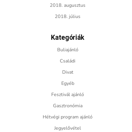
2018. augusztus
2018. július
Kategóriák
Buliajánló
Családi
Divat
Egyéb
Fesztivál ajánló
Gasztronómia
Hétvégi program ajánló
Jegyelővétel