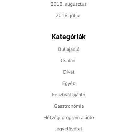
2018. augusztus
2018. július
Kategóriák
Buliajánló
Családi
Divat
Egyéb
Fesztivál ajánló
Gasztronómia
Hétvégi program ajánló
Jegyelővétel