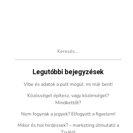
Keresés:
Legutóbbi bejegyzések
Vibe és adatok a pult mögül: mi már bent!
Közösséget építesz, vagy közönséget?
Mindkettőt?
Nem fogynak a jegyek? Elfogyott a figyelem!
Mikor és hol hirdessek? – marketing útmutató a
Tixától