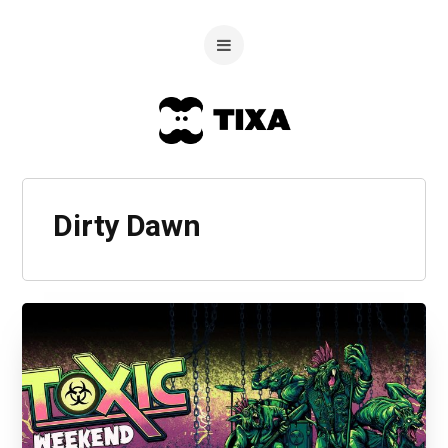
Dirty Dawn