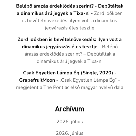
Belépő árazás érdeklődés szerint? - Debütáltak
a dinamikus árú jegyek a Tixa-n!
-
Zord időkben
is bevételnövekedés: ilyen volt a dinamikus
jegyárazás éles tesztje
Zord időkben is bevételnövekedés: ilyen volt a
dinamikus jegyárazás éles tesztje
-
Belépő
árazás érdeklődés szerint? – Debütáltak a
dinamikus árú jegyek a Tixa-n!
Csak Egyetlen Lámpa Ég (Single, 2020) -
GrapefruitMoon
-
„Csak Egyetlen Lámpa Ég” –
megjelent a The Pontiac első magyar nyelvű dala
Archívum
2026. július
2026. június