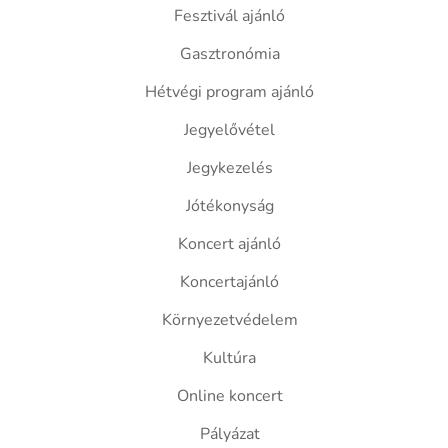
Fesztivál ajánló
Gasztronómia
Hétvégi program ajánló
Jegyelővétel
Jegykezelés
Jótékonyság
Koncert ajánló
Koncertajánló
Környezetvédelem
Kultúra
Online koncert
Pályázat