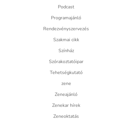
Podcast
Programajánló
Rendezvényszervezés
Szakmai cikk
Színház
Szórakoztatóipar
Tehetségkutató
zene
Zeneajánló
Zenekar hírek
Zeneoktatás