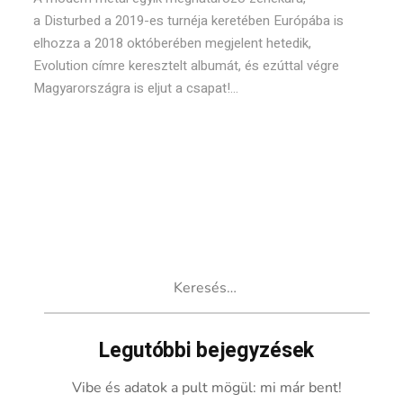
a Disturbed a 2019-es turnéja keretében Európába is
elhozza a 2018 októberében megjelent hetedik,
Evolution címre keresztelt albumát, és ezúttal végre
Magyarországra is eljut a csapat!...
Keresés:
Legutóbbi bejegyzések
Vibe és adatok a pult mögül: mi már bent!