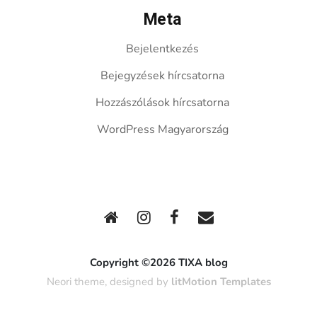
Meta
Bejelentkezés
Bejegyzések hírcsatorna
Hozzászólások hírcsatorna
WordPress Magyarország
Copyright ©2026 TIXA blog
Neori theme, designed by
litMotion Templates