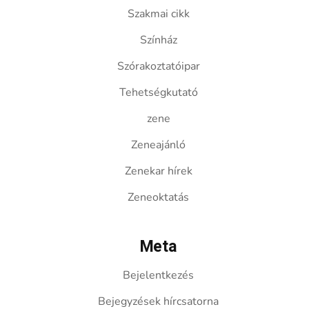
Szakmai cikk
Színház
Szórakoztatóipar
Tehetségkutató
zene
Zeneajánló
Zenekar hírek
Zeneoktatás
Meta
Bejelentkezés
Bejegyzések hírcsatorna