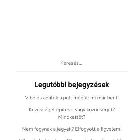
Keresés:
Legutóbbi bejegyzések
Vibe és adatok a pult mögül: mi már bent!
Közösséget építesz, vagy közönséget?
Mindkettőt?
Nem fogynak a jegyek? Elfogyott a figyelem!