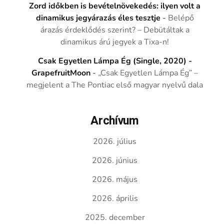
Zord időkben is bevételnövekedés: ilyen volt a
dinamikus jegyárazás éles tesztje
-
Belépő
árazás érdeklődés szerint? – Debütáltak a
dinamikus árú jegyek a Tixa-n!
Csak Egyetlen Lámpa Ég (Single, 2020) -
GrapefruitMoon
-
„Csak Egyetlen Lámpa Ég” –
megjelent a The Pontiac első magyar nyelvű dala
Archívum
2026. július
2026. június
2026. május
2026. április
2025. december