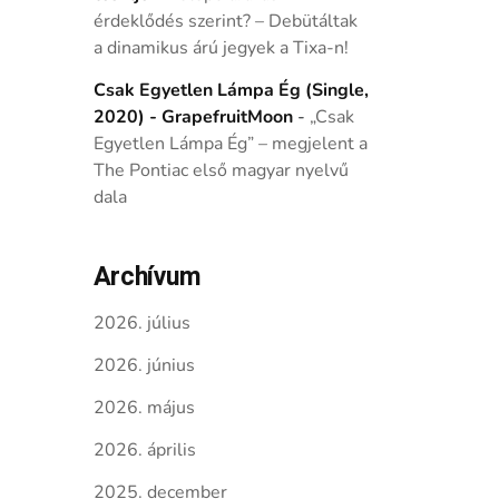
érdeklődés szerint? – Debütáltak
a dinamikus árú jegyek a Tixa-n!
Csak Egyetlen Lámpa Ég (Single,
2020) - GrapefruitMoon
-
„Csak
Egyetlen Lámpa Ég” – megjelent a
The Pontiac első magyar nyelvű
dala
Archívum
2026. július
2026. június
2026. május
2026. április
2025. december