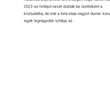
2023-as fellépő nevét dobták be ízelítőként a
köztudatba, de már a lista eleje nagyot durran: kor
egyik legnagyobb sztárja, az...