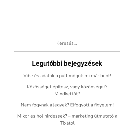
Keresés:
Legutóbbi bejegyzések
Vibe és adatok a pult mögül: mi már bent!
Közösséget építesz, vagy közönséget?
Mindkettőt?
Nem fogynak a jegyek? Elfogyott a figyelem!
Mikor és hol hirdessek? – marketing útmutató a
Tixától