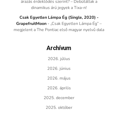
árazás érdeklődés szerint? – Debütáltak a
dinamikus árú jegyek a Tixa-n!
Csak Egyetlen Lámpa Ég (Single, 2020) -
GrapefruitMoon
-
„Csak Egyetlen Lámpa Ég” –
megjelent a The Pontiac első magyar nyelvű dala
Archívum
2026. július
2026. június
2026. május
2026. április
2025. december
2025. október