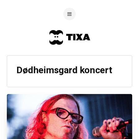
Dødheimsgard koncert