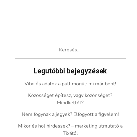
Keresés:
Legutóbbi bejegyzések
Vibe és adatok a pult mögül: mi már bent!
Közösséget építesz, vagy közönséget?
Mindkettőt?
Nem fogynak a jegyek? Elfogyott a figyelem!
Mikor és hol hirdessek? – marketing útmutató a
Tixától