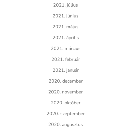
2021. július
2021. június
2021. május
2021. április
2021. március
2021. február
2021. január
2020. december
2020. november
2020. október
2020. szeptember
2020. augusztus