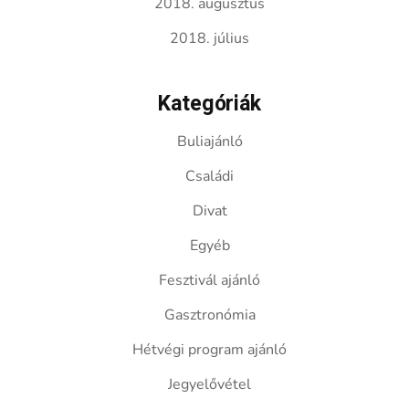
2018. augusztus
2018. július
Kategóriák
Buliajánló
Családi
Divat
Egyéb
Fesztivál ajánló
Gasztronómia
Hétvégi program ajánló
Jegyelővétel