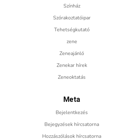
Színház
Szórakoztatóipar
Tehetségkutató
zene
Zeneajánló
Zenekar hírek
Zeneoktatás
Meta
Bejelentkezés
Bejegyzések hírcsatorna
Hozzászólások hírcsatorna