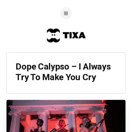
Dope Calypso – I Always
Try To Make You Cry