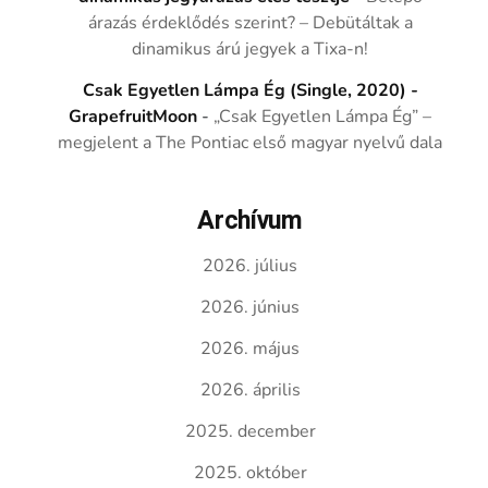
árazás érdeklődés szerint? – Debütáltak a
dinamikus árú jegyek a Tixa-n!
Csak Egyetlen Lámpa Ég (Single, 2020) -
GrapefruitMoon
-
„Csak Egyetlen Lámpa Ég” –
megjelent a The Pontiac első magyar nyelvű dala
Archívum
2026. július
2026. június
2026. május
2026. április
2025. december
2025. október