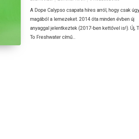
A Dope Calypso csapata híres arról, hogy csak úgy
magából a lemezeket. 2014 óta minden évben új
anyaggal jelentkeztek (2017-ben kettővel is!). Új, 
To Freshwater című...