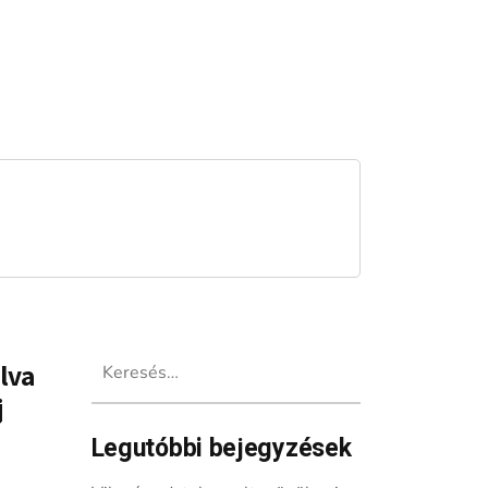
Keresés:
lva
j
Legutóbbi bejegyzések