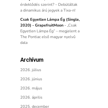
érdeklődés szerint? – Debütáltak
a dinamikus árú jegyek a Tixa-n!
Csak Egyetlen Lámpa Ég (Single,
2020) - GrapefruitMoon
-
„Csak
Egyetlen Lámpa Ég” – megjelent a
The Pontiac első magyar nyelvű
dala
Archívum
2026. július
2026. június
2026. május
2026. április
2025. december