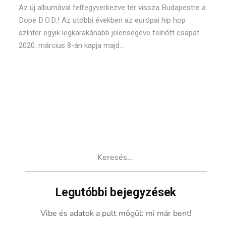
Az új albumával felfegyverkezve tér vissza Budapestre a
Dope D.O.D.! Az utóbbi években az európai hip hop
színtér egyik legkarakánabb jelenségéve felnőtt csapat
2020. március 8-án kapja majd...
Keresés:
Legutóbbi bejegyzések
Vibe és adatok a pult mögül: mi már bent!