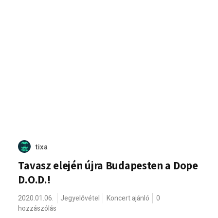
tixa
Tavasz elején újra Budapesten a Dope
D.O.D.!
2020.01.06.
Jegyelővétel
Koncert ajánló
0
hozzászólás