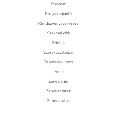
Podcast
Programajánló
Rendezvényszervezés
Szakmai cikk
Színház
Szórakoztatóipar
Tehetségkutató
zene
Zeneajánló
Zenekar hírek
Zeneoktatás