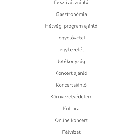
Fesztivál ajánló
Gasztronómia
Hétvégi program ajánló
Jegyelővétel
Jegykezelés
Jótékonyság
Koncert ajánló
Koncertajánló
Környezetvédelem
Kultúra
Online koncert
Pályázat