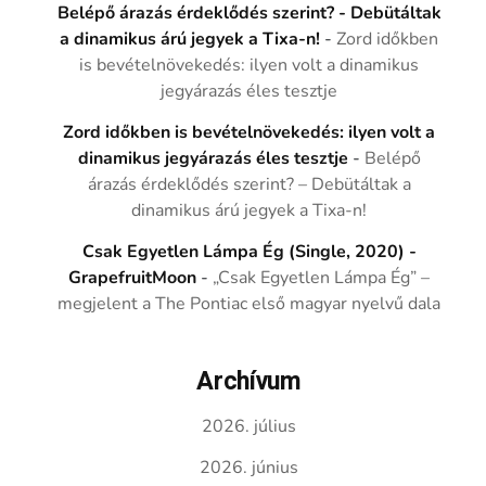
Belépő árazás érdeklődés szerint? - Debütáltak
a dinamikus árú jegyek a Tixa-n!
-
Zord időkben
is bevételnövekedés: ilyen volt a dinamikus
jegyárazás éles tesztje
Zord időkben is bevételnövekedés: ilyen volt a
dinamikus jegyárazás éles tesztje
-
Belépő
árazás érdeklődés szerint? – Debütáltak a
dinamikus árú jegyek a Tixa-n!
Csak Egyetlen Lámpa Ég (Single, 2020) -
GrapefruitMoon
-
„Csak Egyetlen Lámpa Ég” –
megjelent a The Pontiac első magyar nyelvű dala
Archívum
2026. július
2026. június