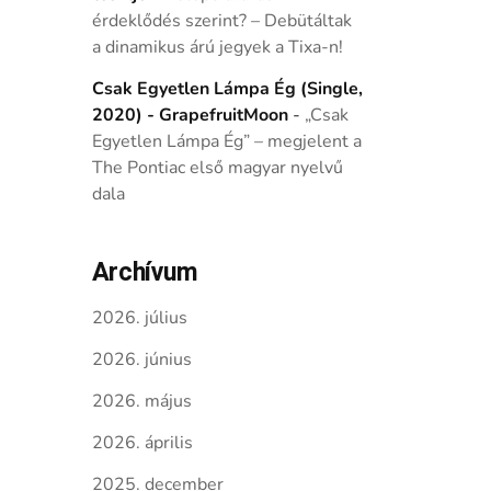
érdeklődés szerint? – Debütáltak
a dinamikus árú jegyek a Tixa-n!
Csak Egyetlen Lámpa Ég (Single,
2020) - GrapefruitMoon
-
„Csak
Egyetlen Lámpa Ég” – megjelent a
The Pontiac első magyar nyelvű
dala
Archívum
2026. július
2026. június
2026. május
2026. április
2025. december