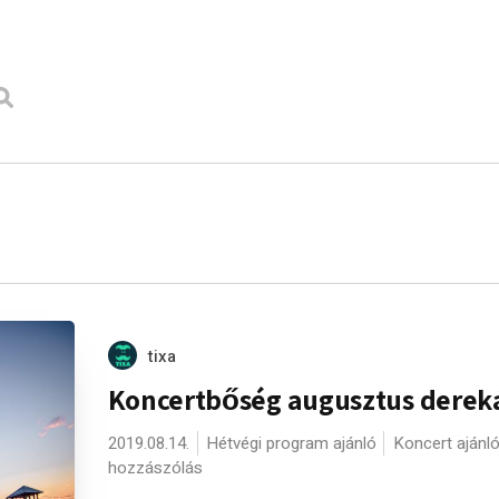
tixa
Koncertbőség augusztus derek
2019.08.14.
Hétvégi program ajánló
Koncert ajánl
hozzászólás