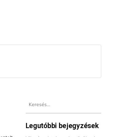
Keresés:
Legutóbbi bejegyzések