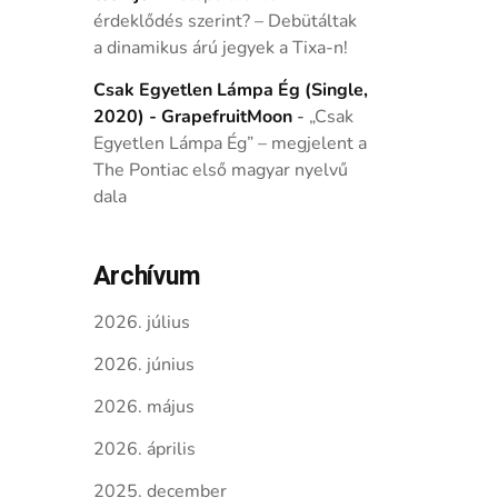
érdeklődés szerint? – Debütáltak
a dinamikus árú jegyek a Tixa-n!
Csak Egyetlen Lámpa Ég (Single,
2020) - GrapefruitMoon
-
„Csak
Egyetlen Lámpa Ég” – megjelent a
The Pontiac első magyar nyelvű
dala
Archívum
2026. július
2026. június
2026. május
2026. április
2025. december