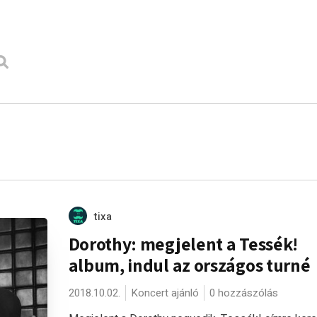
tixa
Dorothy: megjelent a Tessék!
album, indul az országos turné
2018.10.02.
Koncert ajánló
0 hozzászólás