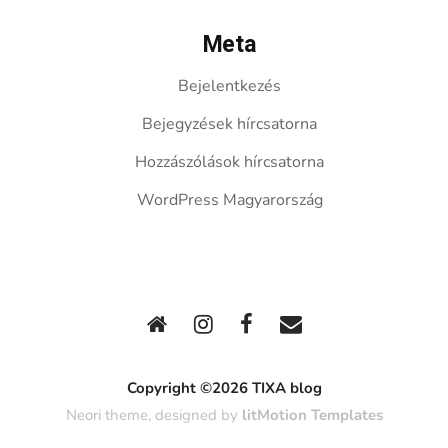
Meta
Bejelentkezés
Bejegyzések hírcsatorna
Hozzászólások hírcsatorna
WordPress Magyarország
Copyright ©2026 TIXA blog
Neori theme, designed by
litMotion Templates