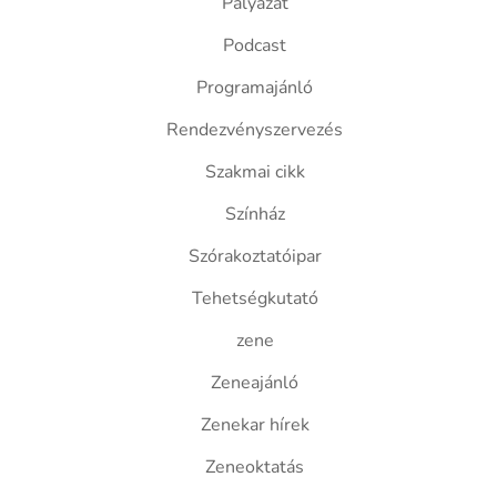
Pályázat
Podcast
Programajánló
Rendezvényszervezés
Szakmai cikk
Színház
Szórakoztatóipar
Tehetségkutató
zene
Zeneajánló
Zenekar hírek
Zeneoktatás