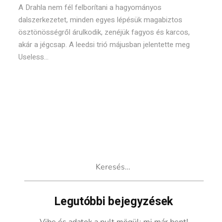
A Drahla nem fél felborítani a hagyományos
dalszerkezetet, minden egyes lépésük magabiztos
ösztönösségről árulkodik, zenéjük fagyos és karcos,
akár a jégcsap. A leedsi trió májusban jelentette meg
Useless...
Keresés:
Legutóbbi bejegyzések