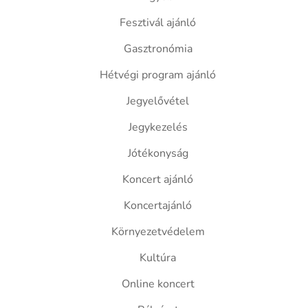
Fesztivál ajánló
Gasztronómia
Hétvégi program ajánló
Jegyelővétel
Jegykezelés
Jótékonyság
Koncert ajánló
Koncertajánló
Környezetvédelem
Kultúra
Online koncert