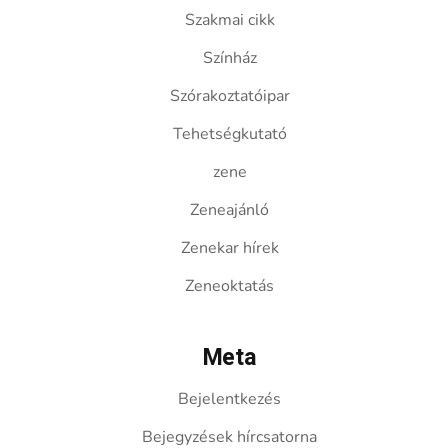
Szakmai cikk
Színház
Szórakoztatóipar
Tehetségkutató
zene
Zeneajánló
Zenekar hírek
Zeneoktatás
Meta
Bejelentkezés
Bejegyzések hírcsatorna