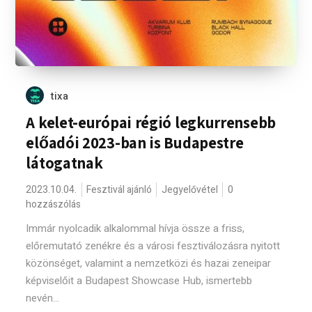
tixa
A kelet-európai régió legkurrensebb
előadói 2023-ban is Budapestre
látogatnak
2023.10.04.
Fesztivál ajánló
Jegyelővétel
0
hozzászólás
Immár nyolcadik alkalommal hívja össze a friss,
előremutató zenékre és a városi fesztiválozásra nyitott
közönséget, valamint a nemzetközi és hazai zeneipar
képviselőit a Budapest Showcase Hub, ismertebb
nevén...