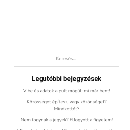
Keresés:
Legutóbbi bejegyzések
Vibe és adatok a pult mögül: mi már bent!
Közösséget építesz, vagy közönséget?
Mindkettőt?
Nem fogynak a jegyek? Elfogyott a figyelem!