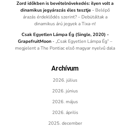
Zord időkben is bevételnövekedés: ilyen volt a
dinamikus jegyárazás éles tesztje
-
Belépő
árazás érdeklődés szerint? – Debütáltak a
dinamikus árú jegyek a Tixa-n!
Csak Egyetlen Lámpa Ég (Single, 2020) -
GrapefruitMoon
-
„Csak Egyetlen Lámpa Ég” –
megjelent a The Pontiac első magyar nyelvű dala
Archívum
2026. július
2026. június
2026. május
2026. április
2025. december