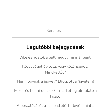
Keresés:
Legutóbbi bejegyzések
Vibe és adatok a pult mögül: mi már bent!
Közösséget építesz, vagy közönséget?
Mindkettőt?
Nem fogynak a jegyek? Elfogyott a figyelem!
Mikor és hol hirdessek? – marketing útmutató a
Tixától
A postaládából a színpad elé: hírlevél, mint a