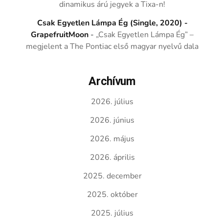
dinamikus árú jegyek a Tixa-n!
Csak Egyetlen Lámpa Ég (Single, 2020) -
GrapefruitMoon
-
„Csak Egyetlen Lámpa Ég” –
megjelent a The Pontiac első magyar nyelvű dala
Archívum
2026. július
2026. június
2026. május
2026. április
2025. december
2025. október
2025. július