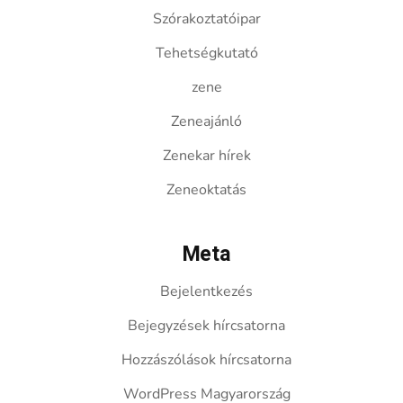
Szórakoztatóipar
Tehetségkutató
zene
Zeneajánló
Zenekar hírek
Zeneoktatás
Meta
Bejelentkezés
Bejegyzések hírcsatorna
Hozzászólások hírcsatorna
WordPress Magyarország