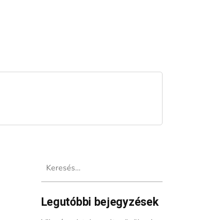
Keresés:
Legutóbbi bejegyzések