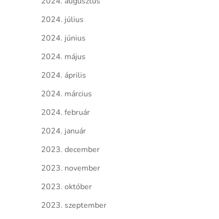
2024. augusztus
2024. július
2024. június
2024. május
2024. április
2024. március
2024. február
2024. január
2023. december
2023. november
2023. október
2023. szeptember