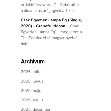
érdeklődés szerint? – Debütáltak
a dinamikus árú jegyek a Tixa-n!
Csak Egyetlen Lámpa Ég (Single,
2020) - GrapefruitMoon
-
„Csak
Egyetlen Lámpa Ég” – megjelent a
The Pontiac első magyar nyelvű
dala
Archívum
2026. július
2026. június
2026. május
2026. április
2025. december