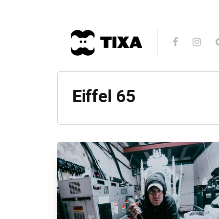
Eiffel 65