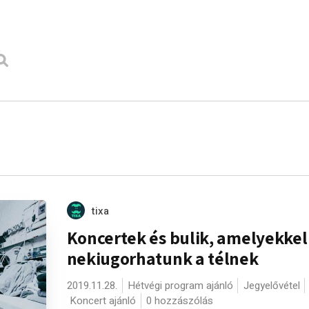
tixa
Koncertek és bulik, amelyekkel
nekiugorhatunk a télnek
2019.11.28.
Hétvégi program ajánló
Jegyelővétel
Koncert ajánló
0 hozzászólás