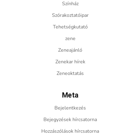
Színház
Szórakoztatóipar
Tehetségkutató
zene
Zeneajánló
Zenekar hírek
Zeneoktatás
Meta
Bejelentkezés
Bejegyzések hírcsatorna
Hozzászólások hírcsatorna