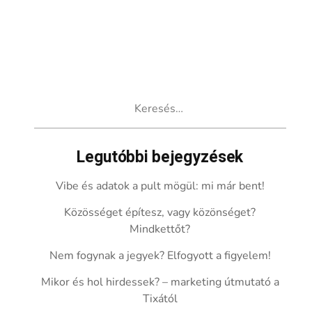
Keresés:
Legutóbbi bejegyzések
Vibe és adatok a pult mögül: mi már bent!
Közösséget építesz, vagy közönséget?
Mindkettőt?
Nem fogynak a jegyek? Elfogyott a figyelem!
Mikor és hol hirdessek? – marketing útmutató a
Tixától