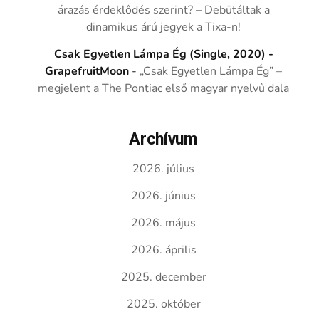
árazás érdeklődés szerint? – Debütáltak a
dinamikus árú jegyek a Tixa-n!
Csak Egyetlen Lámpa Ég (Single, 2020) -
GrapefruitMoon
-
„Csak Egyetlen Lámpa Ég” –
megjelent a The Pontiac első magyar nyelvű dala
Archívum
2026. július
2026. június
2026. május
2026. április
2025. december
2025. október