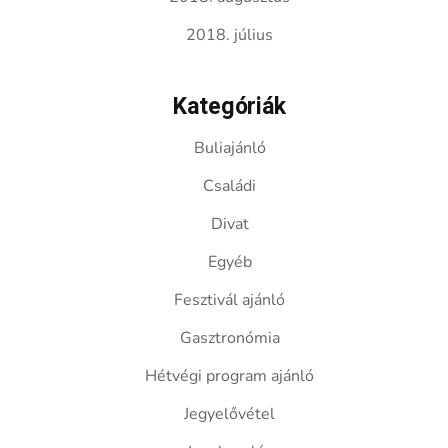
2018. július
Kategóriák
Buliajánló
Családi
Divat
Egyéb
Fesztivál ajánló
Gasztronómia
Hétvégi program ajánló
Jegyelővétel