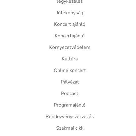
Jegykezelés
Jótékonyság
Koncert ajánló
Koncertajánló
Környezetvédelem
Kultúra
Online koncert
Pályázat
Podcast
Programajánló
Rendezvényszervezés
Szakmai cikk