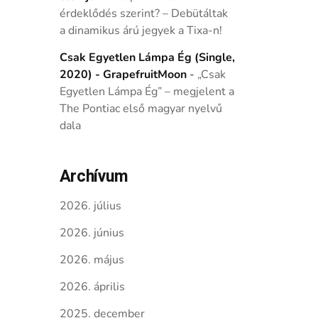
érdeklődés szerint? – Debütáltak
a dinamikus árú jegyek a Tixa-n!
Csak Egyetlen Lámpa Ég (Single,
2020) - GrapefruitMoon
-
„Csak
Egyetlen Lámpa Ég” – megjelent a
The Pontiac első magyar nyelvű
dala
Archívum
2026. július
2026. június
2026. május
2026. április
2025. december