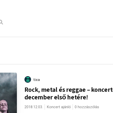
tixa
Rock, metal és reggae – koncer
december első hetére!
2018.12.03.
Koncert ajánló
0 hozzászólás