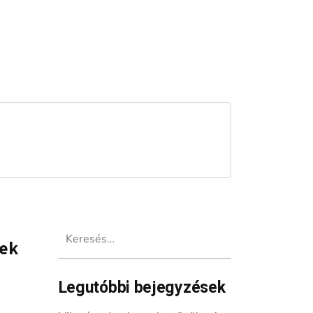
Keresés:
tek
Legutóbbi bejegyzések