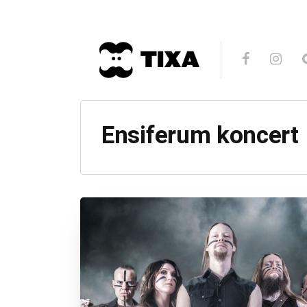
Ensiferum koncert