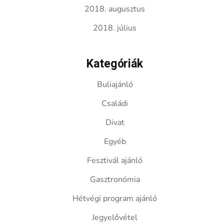
2018. augusztus
2018. július
Kategóriák
Buliajánló
Családi
Divat
Egyéb
Fesztivál ajánló
Gasztronómia
Hétvégi program ajánló
Jegyelővétel