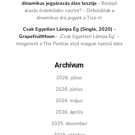
dinamikus jegyárazás éles tesztje
-
Belépő
árazás érdeklődés szerint? – Debütáltak a
dinamikus árú jegyek a Tixa-n!
Csak Egyetlen Lámpa Ég (Single, 2020) -
GrapefruitMoon
-
„Csak Egyetlen Lámpa Ég” –
megjelent a The Pontiac első magyar nyelvű dala
Archívum
2026. július
2026. június
2026. május
2026. április
2025. december