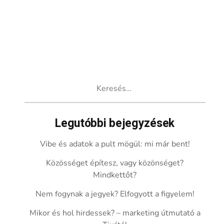
Keresés:
Legutóbbi bejegyzések
Vibe és adatok a pult mögül: mi már bent!
Közösséget építesz, vagy közönséget?
Mindkettőt?
Nem fogynak a jegyek? Elfogyott a figyelem!
Mikor és hol hirdessek? – marketing útmutató a