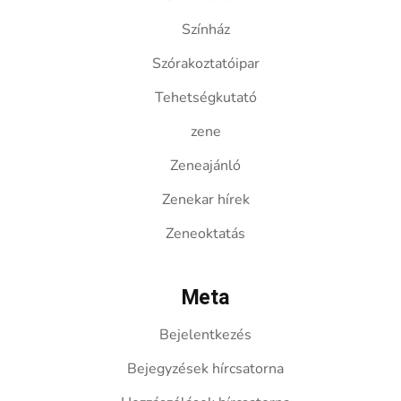
Színház
Szórakoztatóipar
Tehetségkutató
zene
Zeneajánló
Zenekar hírek
Zeneoktatás
Meta
Bejelentkezés
Bejegyzések hírcsatorna