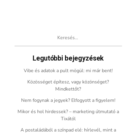
Keresés:
Legutóbbi bejegyzések
Vibe és adatok a pult mögül: mi már bent!
Közösséget építesz, vagy közönséget?
Mindkettőt?
Nem fogynak a jegyek? Elfogyott a figyelem!
Mikor és hol hirdessek? – marketing útmutató a
Tixától
A postaládából a színpad elé: hírlevél, mint a