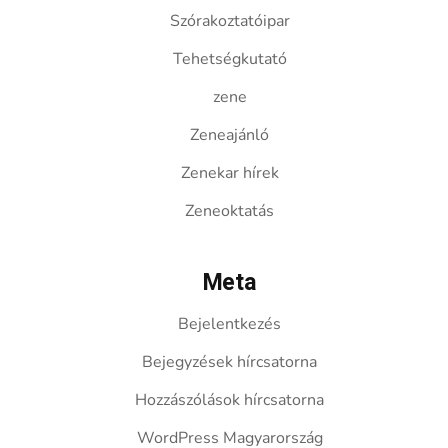
Szórakoztatóipar
Tehetségkutató
zene
Zeneajánló
Zenekar hírek
Zeneoktatás
Meta
Bejelentkezés
Bejegyzések hírcsatorna
Hozzászólások hírcsatorna
WordPress Magyarország