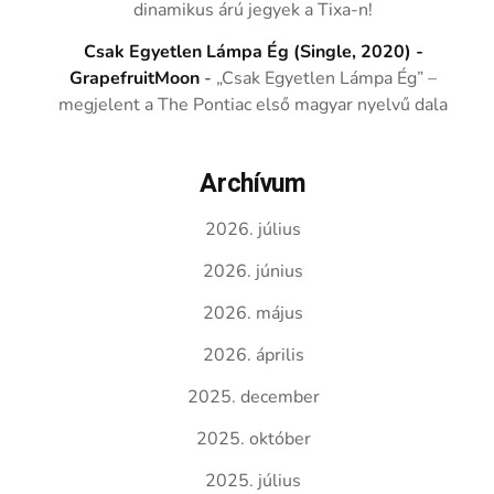
dinamikus árú jegyek a Tixa-n!
Csak Egyetlen Lámpa Ég (Single, 2020) -
GrapefruitMoon
-
„Csak Egyetlen Lámpa Ég” –
megjelent a The Pontiac első magyar nyelvű dala
Archívum
2026. július
2026. június
2026. május
2026. április
2025. december
2025. október
2025. július