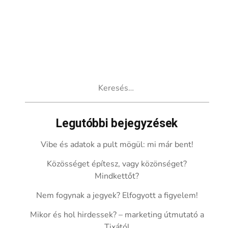
Keresés:
Legutóbbi bejegyzések
Vibe és adatok a pult mögül: mi már bent!
Közösséget építesz, vagy közönséget?
Mindkettőt?
Nem fogynak a jegyek? Elfogyott a figyelem!
Mikor és hol hirdessek? – marketing útmutató a
Tixától