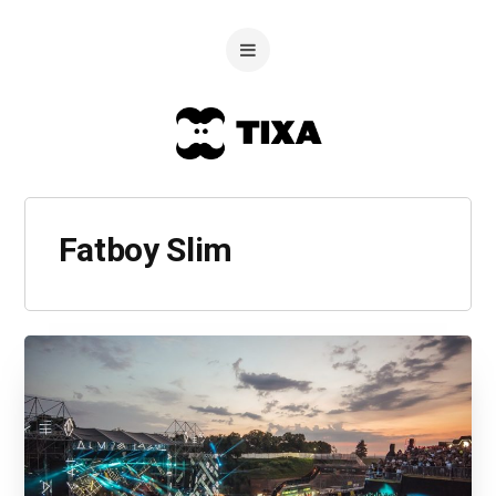
Fatboy Slim