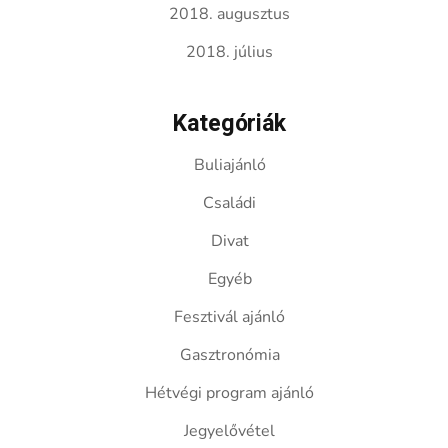
2018. augusztus
2018. július
Kategóriák
Buliajánló
Családi
Divat
Egyéb
Fesztivál ajánló
Gasztronómia
Hétvégi program ajánló
Jegyelővétel