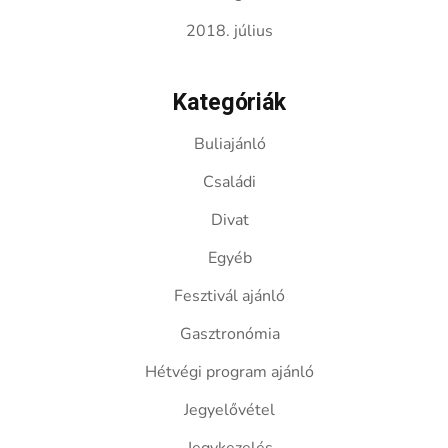
2018. július
Kategóriák
Buliajánló
Családi
Divat
Egyéb
Fesztivál ajánló
Gasztronómia
Hétvégi program ajánló
Jegyelővétel