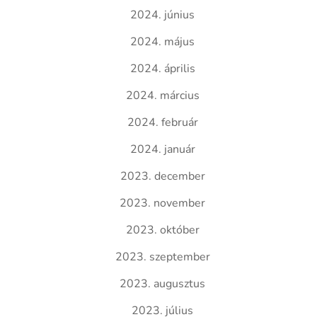
2024. június
2024. május
2024. április
2024. március
2024. február
2024. január
2023. december
2023. november
2023. október
2023. szeptember
2023. augusztus
2023. július