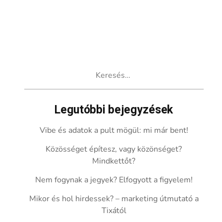
Keresés:
Legutóbbi bejegyzések
Vibe és adatok a pult mögül: mi már bent!
Közösséget építesz, vagy közönséget?
Mindkettőt?
Nem fogynak a jegyek? Elfogyott a figyelem!
Mikor és hol hirdessek? – marketing útmutató a
Tixától