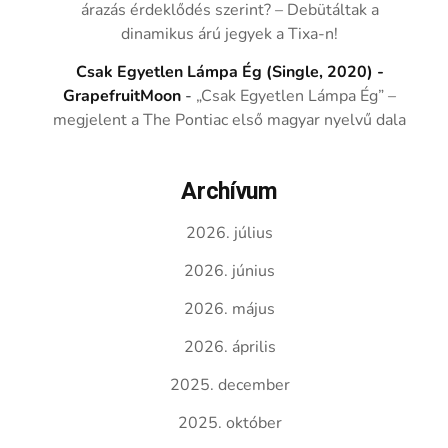
árazás érdeklődés szerint? – Debütáltak a
dinamikus árú jegyek a Tixa-n!
Csak Egyetlen Lámpa Ég (Single, 2020) -
GrapefruitMoon
-
„Csak Egyetlen Lámpa Ég” –
megjelent a The Pontiac első magyar nyelvű dala
Archívum
2026. július
2026. június
2026. május
2026. április
2025. december
2025. október