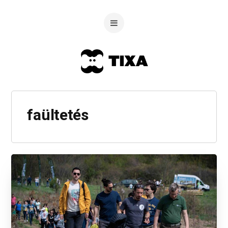
faültetés