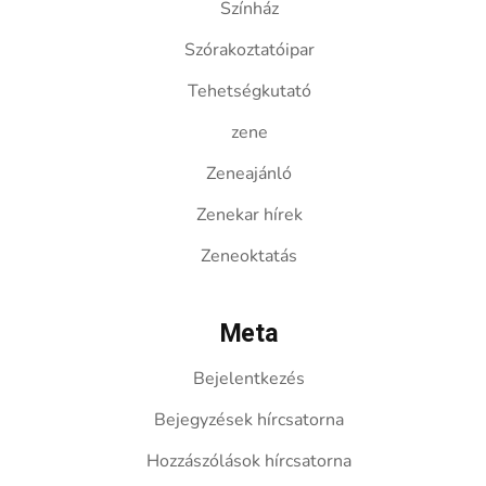
Színház
Szórakoztatóipar
Tehetségkutató
zene
Zeneajánló
Zenekar hírek
Zeneoktatás
Meta
Bejelentkezés
Bejegyzések hírcsatorna
Hozzászólások hírcsatorna