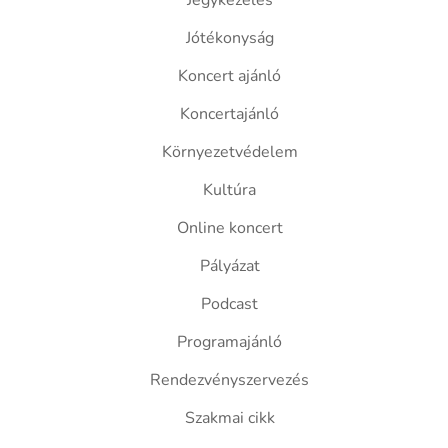
Jegykezelés
Jótékonyság
Koncert ajánló
Koncertajánló
Környezetvédelem
Kultúra
Online koncert
Pályázat
Podcast
Programajánló
Rendezvényszervezés
Szakmai cikk