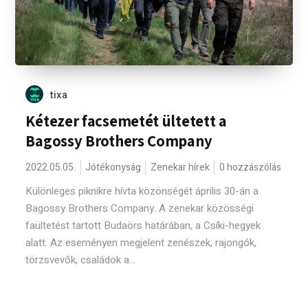
tixa
Kétezer facsemetét ültetett a
Bagossy Brothers Company
2022.05.05.
Jótékonyság
Zenekar hírek
0 hozzászólás
Különleges piknikre hívta közönségét április 30-án a
Bagossy Brothers Company. A zenekar közösségi
faültetést tartott Budaörs határában, a Csíki-hegyek
alatt. Az eseményen megjelent zenészek, rajongók,
törzsvevők, családok a...