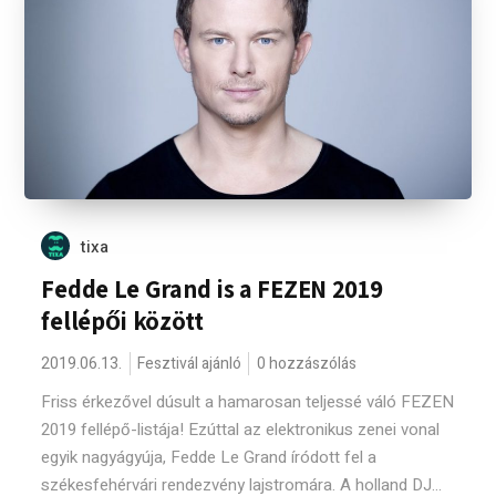
tixa
Fedde Le Grand is a FEZEN 2019
fellépői között
2019.06.13.
Fesztivál ajánló
0 hozzászólás
Friss érkezővel dúsult a hamarosan teljessé váló FEZEN
2019 fellépő-listája! Ezúttal az elektronikus zenei vonal
egyik nagyágyúja, Fedde Le Grand íródott fel a
székesfehérvári rendezvény lajstromára. A holland DJ...