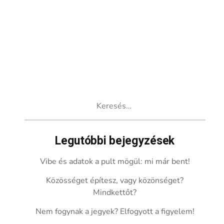
Keresés:
Legutóbbi bejegyzések
Vibe és adatok a pult mögül: mi már bent!
Közösséget építesz, vagy közönséget?
Mindkettőt?
Nem fogynak a jegyek? Elfogyott a figyelem!