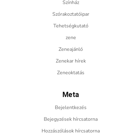
Színház
Szórakoztatóipar
Tehetségkutató
zene
Zeneajánló
Zenekar hírek
Zeneoktatás
Meta
Bejelentkezés
Bejegyzések hírcsatorna
Hozzászólások hírcsatorna