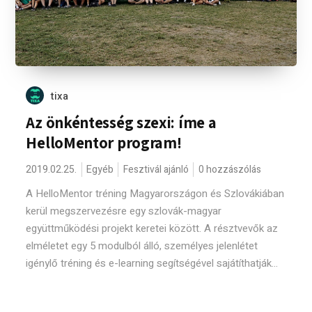
tixa
Az önkéntesség szexi: íme a
HelloMentor program!
2019.02.25.
Egyéb
Fesztivál ajánló
0 hozzászólás
A HelloMentor tréning Magyarországon és Szlovákiában
kerül megszervezésre egy szlovák-magyar
együttműködési projekt keretei között. A résztvevők az
elméletet egy 5 modulból álló, személyes jelenlétet
igénylő tréning és e-learning segítségével sajátíthatják...