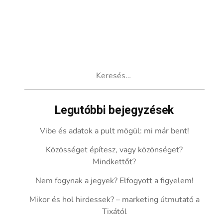
Keresés:
Legutóbbi bejegyzések
Vibe és adatok a pult mögül: mi már bent!
Közösséget építesz, vagy közönséget?
Mindkettőt?
Nem fogynak a jegyek? Elfogyott a figyelem!
Mikor és hol hirdessek? – marketing útmutató a
Tixától