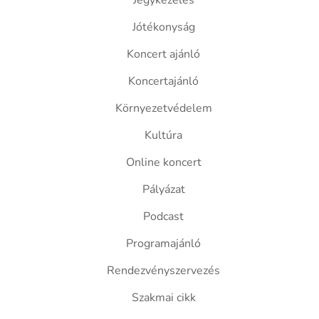
Jegykezelés
Jótékonyság
Koncert ajánló
Koncertajánló
Környezetvédelem
Kultúra
Online koncert
Pályázat
Podcast
Programajánló
Rendezvényszervezés
Szakmai cikk