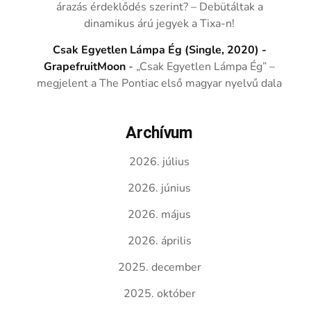
árazás érdeklődés szerint? – Debütáltak a
dinamikus árú jegyek a Tixa-n!
Csak Egyetlen Lámpa Ég (Single, 2020) -
GrapefruitMoon
-
„Csak Egyetlen Lámpa Ég” –
megjelent a The Pontiac első magyar nyelvű dala
Archívum
2026. július
2026. június
2026. május
2026. április
2025. december
2025. október