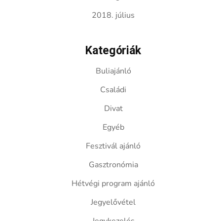
2018. július
Kategóriák
Buliajánló
Családi
Divat
Egyéb
Fesztivál ajánló
Gasztronómia
Hétvégi program ajánló
Jegyelővétel