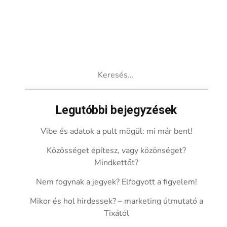
Keresés:
Legutóbbi bejegyzések
Vibe és adatok a pult mögül: mi már bent!
Közösséget építesz, vagy közönséget?
Mindkettőt?
Nem fogynak a jegyek? Elfogyott a figyelem!
Mikor és hol hirdessek? – marketing útmutató a
Tixától