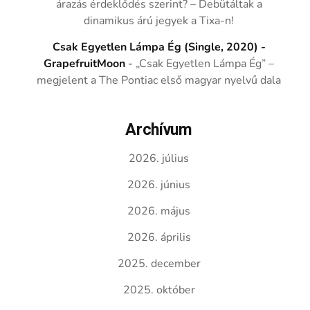
árazás érdeklődés szerint? – Debütáltak a
dinamikus árú jegyek a Tixa-n!
Csak Egyetlen Lámpa Ég (Single, 2020) -
GrapefruitMoon
-
„Csak Egyetlen Lámpa Ég” –
megjelent a The Pontiac első magyar nyelvű dala
Archívum
2026. július
2026. június
2026. május
2026. április
2025. december
2025. október