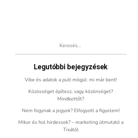
Keresés:
Legutóbbi bejegyzések
Vibe és adatok a pult mögül: mi már bent!
Közösséget építesz, vagy közönséget?
Mindkettőt?
Nem fogynak a jegyek? Elfogyott a figyelem!
Mikor és hol hirdessek? – marketing útmutató a
Tixától