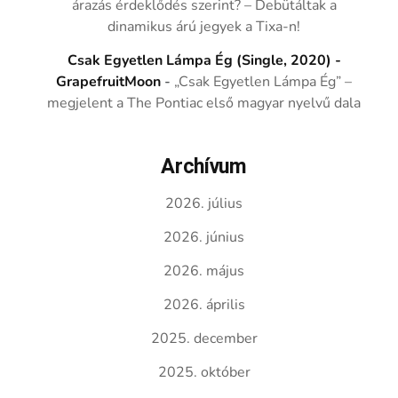
árazás érdeklődés szerint? – Debütáltak a
dinamikus árú jegyek a Tixa-n!
Csak Egyetlen Lámpa Ég (Single, 2020) -
GrapefruitMoon
-
„Csak Egyetlen Lámpa Ég” –
megjelent a The Pontiac első magyar nyelvű dala
Archívum
2026. július
2026. június
2026. május
2026. április
2025. december
2025. október