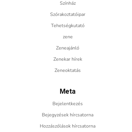
Színház
Szórakoztatóipar
Tehetségkutató
zene
Zeneajánló
Zenekar hírek
Zeneoktatás
Meta
Bejelentkezés
Bejegyzések hírcsatorna
Hozzászólások hírcsatorna