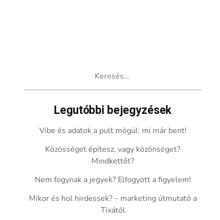
Keresés:
Legutóbbi bejegyzések
Vibe és adatok a pult mögül: mi már bent!
Közösséget építesz, vagy közönséget?
Mindkettőt?
Nem fogynak a jegyek? Elfogyott a figyelem!
Mikor és hol hirdessek? – marketing útmutató a
Tixától