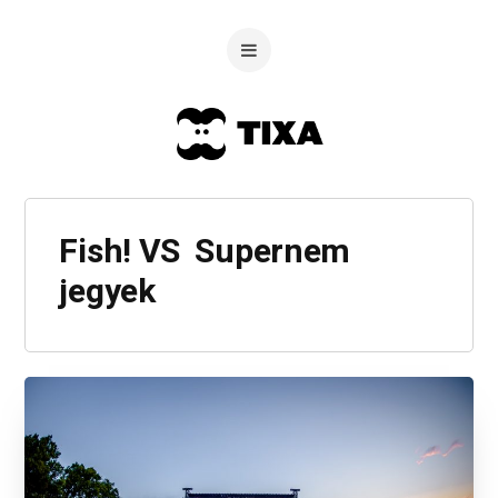
Fish! VS Supernem
jegyek