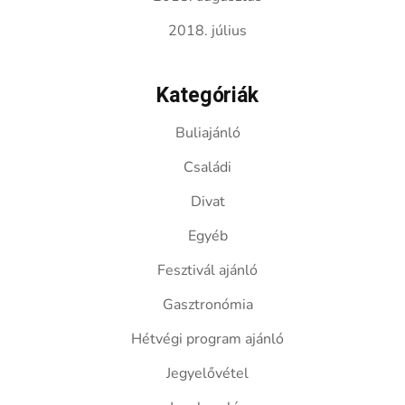
2018. július
Kategóriák
Buliajánló
Családi
Divat
Egyéb
Fesztivál ajánló
Gasztronómia
Hétvégi program ajánló
Jegyelővétel