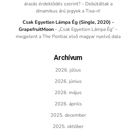
árazás érdeklődés szerint? – Debütáltak a
dinamikus árú jegyek a Tixa-n!
Csak Egyetlen Lámpa Ég (Single, 2020) -
GrapefruitMoon
-
„Csak Egyetlen Lámpa Ég” –
megjelent a The Pontiac első magyar nyelvű dala
Archívum
2026. július
2026. június
2026. május
2026. április
2025. december
2025. október