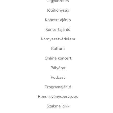
Jegykezelés
Jótékonyság
Koncert ajánló
Koncertajánló
Környezetvédelem
Kultúra
Online koncert
Pályázat
Podcast
Programajánló
Rendezvényszervezés
Szakmai cikk