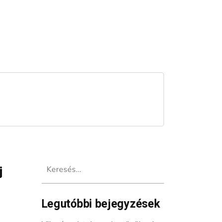
Keresés:
j
Legutóbbi bejegyzések