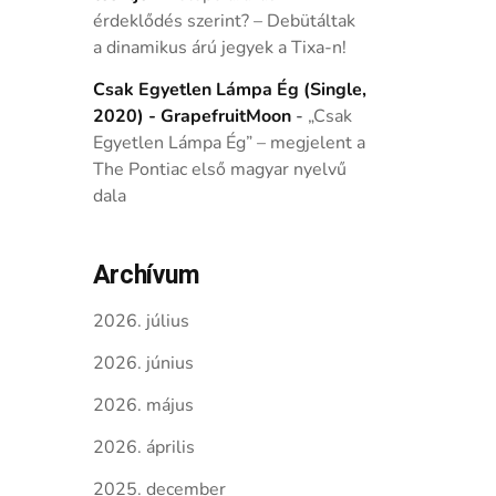
érdeklődés szerint? – Debütáltak
a dinamikus árú jegyek a Tixa-n!
Csak Egyetlen Lámpa Ég (Single,
2020) - GrapefruitMoon
-
„Csak
Egyetlen Lámpa Ég” – megjelent a
The Pontiac első magyar nyelvű
dala
Archívum
2026. július
2026. június
2026. május
2026. április
2025. december