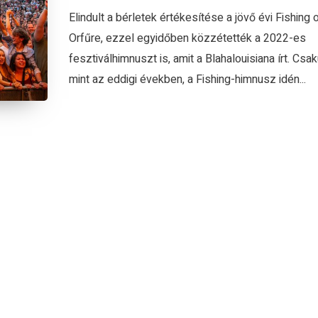
Elindult a bérletek értékesítése a jövő évi Fishing 
Orfűre, ezzel egyidőben közzétették a 2022-es
fesztiválhimnuszt is, amit a Blahalouisiana írt. Csak
mint az eddigi években, a Fishing-himnusz idén...