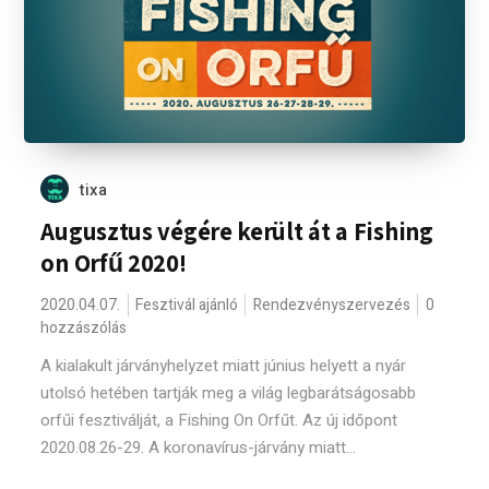
tixa
Augusztus végére került át a Fishing
on Orfű 2020!
2020.04.07.
Fesztivál ajánló
Rendezvényszervezés
0
hozzászólás
A kialakult járványhelyzet miatt június helyett a nyár
utolsó hetében tartják meg a világ legbarátságosabb
orfűi fesztiválját, a Fishing On Orfűt. Az új időpont
2020.08.26-29. A koronavírus-járvány miatt...