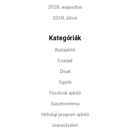
2018. augusztus
2018. július
Kategóriák
Buliajánló
Családi
Divat
Egyéb
Fesztivál ajánló
Gasztronómia
Hétvégi program ajánló
Jegyelővétel