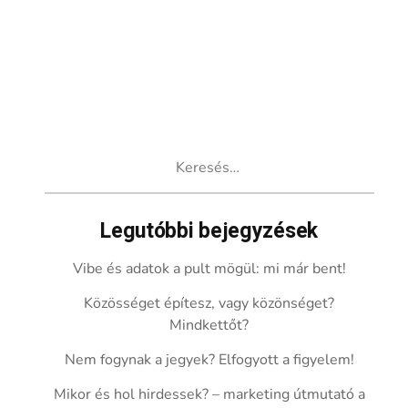
Keresés:
Legutóbbi bejegyzések
Vibe és adatok a pult mögül: mi már bent!
Közösséget építesz, vagy közönséget?
Mindkettőt?
Nem fogynak a jegyek? Elfogyott a figyelem!
Mikor és hol hirdessek? – marketing útmutató a