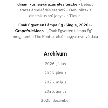
dinamikus jegyárazás éles tesztje
-
Belépő
árazás érdeklődés szerint? – Debütáltak a
dinamikus árú jegyek a Tixa-n!
Csak Egyetlen Lámpa Ég (Single, 2020) -
GrapefruitMoon
-
„Csak Egyetlen Lámpa Ég” –
megjelent a The Pontiac első magyar nyelvű dala
Archívum
2026. július
2026. június
2026. május
2026. április
2025. december