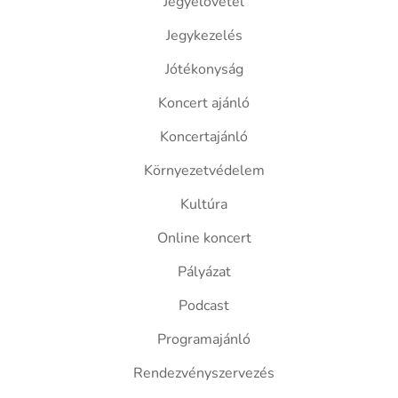
Jegyelővétel
Jegykezelés
Jótékonyság
Koncert ajánló
Koncertajánló
Környezetvédelem
Kultúra
Online koncert
Pályázat
Podcast
Programajánló
Rendezvényszervezés