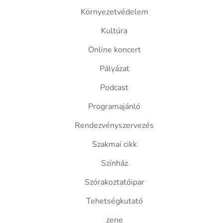
Környezetvédelem
Kultúra
Online koncert
Pályázat
Podcast
Programajánló
Rendezvényszervezés
Szakmai cikk
Színház
Szórakoztatóipar
Tehetségkutató
zene