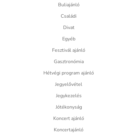
Buliajánló
Családi
Divat
Egyéb
Fesztivál ajánló
Gasztronómia
Hétvégi program ajánló
Jegyelővétel
Jegykezelés
Jótékonyság
Koncert ajánló
Koncertajánló