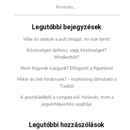
Keresés:
Legutóbbi bejegyzések
Vibe és adatok a pult mögül: mi már bent!
Közösséget építesz, vagy közönséget?
Mindkettőt?
Nem fogynak a jegyek? Elfogyott a figyelem!
Mikor és hol hirdessek? – marketing útmutató a
Tixától
A postaládából a színpad elé: hírlevél, mint a
jegyértékesítés segítője
Legutóbbi hozzászólások