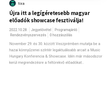
tixa
Újra itt a legígéretesebb magyar
előadók showcase fesztiválja!
2022.10.28.
Jegyelővétel
Programajánló
Rendezvényszervezés
0 hozzászólás
November 29. és 30. között Veszprémben mutatja be a
hazai könnyűzenei színtér legaktuálisabb arcait a Music
Hungary Konferencia & Showcase. Idén már másodszor
kerül megrendezésre a feltörekvő előadókat...