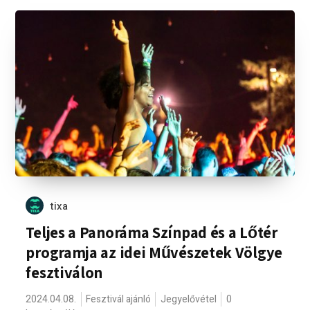
tixa
Teljes a Panoráma Színpad és a Lőtér
programja az idei Művészetek Völgye
fesztiválon
2024.04.08.
Fesztivál ajánló
Jegyelővétel
0