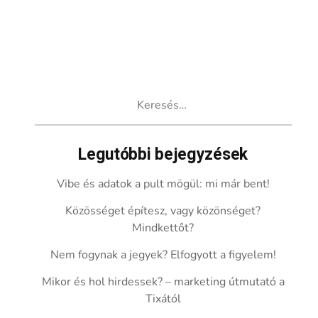
Keresés:
Legutóbbi bejegyzések
Vibe és adatok a pult mögül: mi már bent!
Közösséget építesz, vagy közönséget?
Mindkettőt?
Nem fogynak a jegyek? Elfogyott a figyelem!
Mikor és hol hirdessek? – marketing útmutató a
Tixától