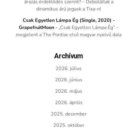
árazás érdeklődés szerint? – Debütáltak a
dinamikus árú jegyek a Tixa-n!
Csak Egyetlen Lámpa Ég (Single, 2020) -
GrapefruitMoon
-
„Csak Egyetlen Lámpa Ég” –
megjelent a The Pontiac első magyar nyelvű dala
Archívum
2026. július
2026. június
2026. május
2026. április
2025. december
2025. október