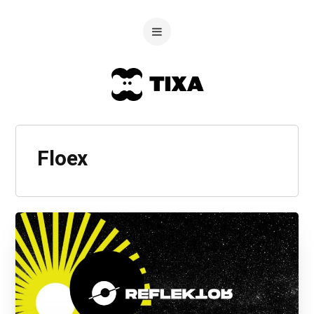
Floex