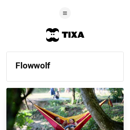
Flowwolf