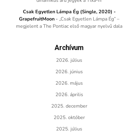
dinamikus árú jegyek a Tixa-n!
Csak Egyetlen Lámpa Ég (Single, 2020) -
GrapefruitMoon
-
„Csak Egyetlen Lámpa Ég” –
megjelent a The Pontiac első magyar nyelvű dala
Archívum
2026. július
2026. június
2026. május
2026. április
2025. december
2025. október
2025. július