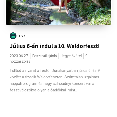
tixa
Július 6-án indul a 10. Waldorfeszt!
2023.06.27.
Fesztivál ajánló
Jegyelővétel
0
hozzászólás
Indítsd a nyarat a festői Dunakanyarban július 6. és 9.
között a tizedik Waldorfeszten! Számtalan izgalmas
nappali program és négy színpadnyi koncert vár a
fesztiválozókra olyan előadókkal, mint...