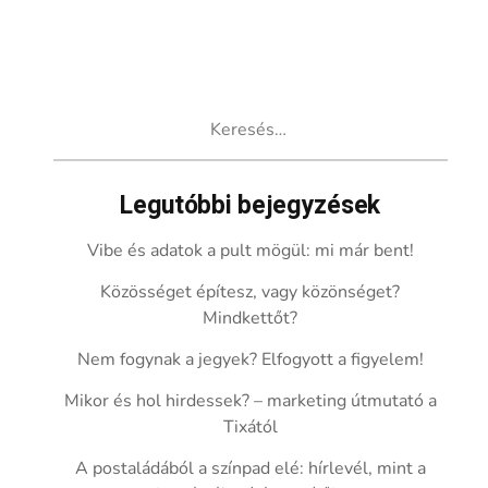
Keresés:
Legutóbbi bejegyzések
Vibe és adatok a pult mögül: mi már bent!
Közösséget építesz, vagy közönséget?
Mindkettőt?
Nem fogynak a jegyek? Elfogyott a figyelem!
Mikor és hol hirdessek? – marketing útmutató a
Tixától
A postaládából a színpad elé: hírlevél, mint a