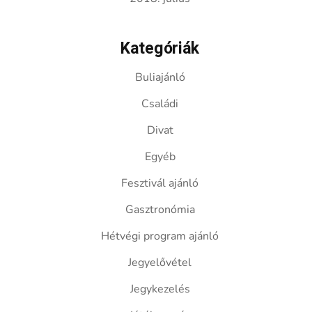
Kategóriák
Buliajánló
Családi
Divat
Egyéb
Fesztivál ajánló
Gasztronómia
Hétvégi program ajánló
Jegyelővétel
Jegykezelés