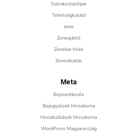
Szórakoztatóipar
Tehetségkutató
zene
Zeneajánló
Zenekar hírek
Zeneoktatás
Meta
Bejelentkezés
Bejegyzések hírcsatorna
Hozzászólások hírcsatorna
WordPress Magyarország