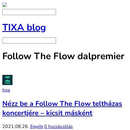
TIXA blog
Follow The Flow dalpremier
tixa
Nézz be a Follow The Flow teltházas
koncertjére – kicsit másként
2021.08.26.
Egyéb
0 hozzászólás