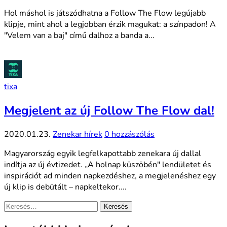
Hol máshol is játszódhatna a Follow The Flow legújabb
klipje, mint ahol a legjobban érzik magukat: a színpadon! A
"Velem van a baj" című dalhoz a banda a...
tixa
Megjelent az új Follow The Flow dal!
2020.01.23.
Zenekar hírek
0 hozzászólás
Magyarország egyik legfelkapottabb zenekara új dallal
indítja az új évtizedet. „A holnap küszöbén" lendületet és
inspirációt ad minden napkezdéshez, a megjelenéshez egy
új klip is debütált – napkeltekor....
Keresés: