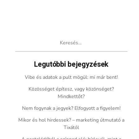
Keresés:
Legutóbbi bejegyzések
Vibe és adatok a pult mögül: mi már bent!
Közösséget építesz, vagy közönséget?
Mindkettőt?
Nem fogynak a jegyek? Elfogyott a figyelem!
Mikor és hol hirdessek? – marketing útmutató a
Tixától