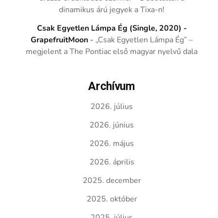
dinamikus árú jegyek a Tixa-n!
Csak Egyetlen Lámpa Ég (Single, 2020) -
GrapefruitMoon
-
„Csak Egyetlen Lámpa Ég” –
megjelent a The Pontiac első magyar nyelvű dala
Archívum
2026. július
2026. június
2026. május
2026. április
2025. december
2025. október
2025. július