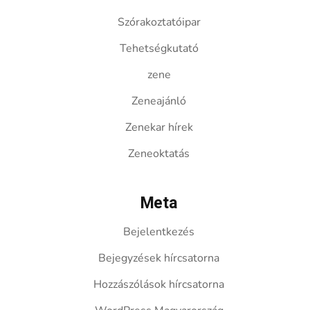
Szórakoztatóipar
Tehetségkutató
zene
Zeneajánló
Zenekar hírek
Zeneoktatás
Meta
Bejelentkezés
Bejegyzések hírcsatorna
Hozzászólások hírcsatorna