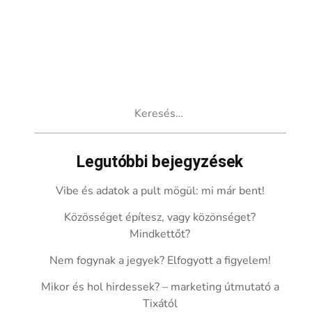
Keresés:
Legutóbbi bejegyzések
Vibe és adatok a pult mögül: mi már bent!
Közösséget építesz, vagy közönséget?
Mindkettőt?
Nem fogynak a jegyek? Elfogyott a figyelem!
Mikor és hol hirdessek? – marketing útmutató a
Tixától