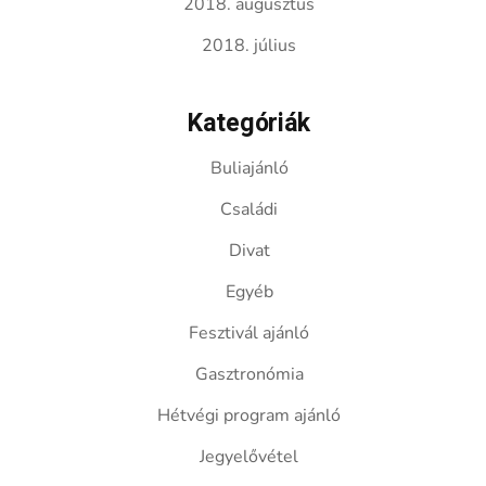
2018. augusztus
2018. július
Kategóriák
Buliajánló
Családi
Divat
Egyéb
Fesztivál ajánló
Gasztronómia
Hétvégi program ajánló
Jegyelővétel