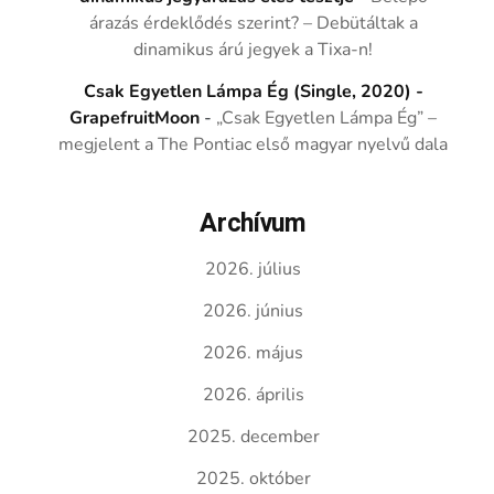
árazás érdeklődés szerint? – Debütáltak a
dinamikus árú jegyek a Tixa-n!
Csak Egyetlen Lámpa Ég (Single, 2020) -
GrapefruitMoon
-
„Csak Egyetlen Lámpa Ég” –
megjelent a The Pontiac első magyar nyelvű dala
Archívum
2026. július
2026. június
2026. május
2026. április
2025. december
2025. október