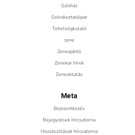
Színház
Szórakoztatóipar
Tehetségkutató
zene
Zeneajánló
Zenekar hírek
Zeneoktatás
Meta
Bejelentkezés
Bejegyzések hírcsatorna
Hozzászólások hírcsatorna