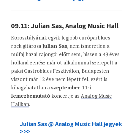
09.11: Julian Sas, Analog Music Hall
Korosztályának egyik legjobb európai blues-
rock gitárosa
Julian Sas
, nem ismeretlen a
műfaj hazai rajongói előtt sem, hiszen a 49 éves
holland zenész már öt alkalommal szerepelt a
paksi Gastroblues Fesztiválon, Budapesten
viszont már 12 éve nem lépett fel, ezért is
kihagyhatatlan a
szeptember 11-i
lemezbemutató
koncertje az
Analog Music
Hallban
.
Julian Sas @ Analog Music Hall jegyek
>>>