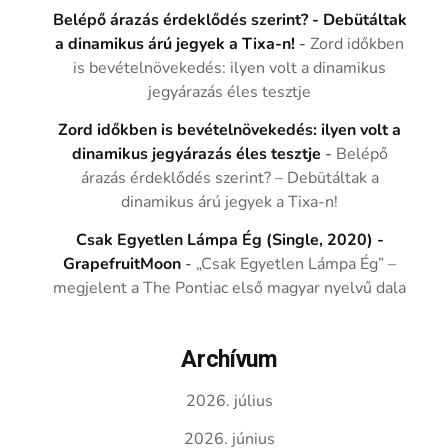
Belépő árazás érdeklődés szerint? - Debütáltak
a dinamikus árú jegyek a Tixa-n!
-
Zord időkben
is bevételnövekedés: ilyen volt a dinamikus
jegyárazás éles tesztje
Zord időkben is bevételnövekedés: ilyen volt a
dinamikus jegyárazás éles tesztje
-
Belépő
árazás érdeklődés szerint? – Debütáltak a
dinamikus árú jegyek a Tixa-n!
Csak Egyetlen Lámpa Ég (Single, 2020) -
GrapefruitMoon
-
„Csak Egyetlen Lámpa Ég” –
megjelent a The Pontiac első magyar nyelvű dala
Archívum
2026. július
2026. június