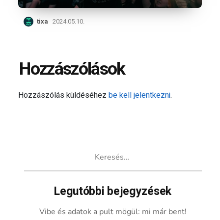
tixa
2024.05.10.
Hozzászólások
Hozzászólás küldéséhez
be kell jelentkezni
.
Keresés:
Legutóbbi bejegyzések
Vibe és adatok a pult mögül: mi már bent!