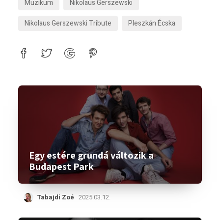
Muzikum
Nikolaus Gerszewski
Nikolaus Gerszewski Tribute
Pleszkán Écska
Egy estére grundá változik a
Budapest Park
Tabajdi Zoé
2025.03.12.