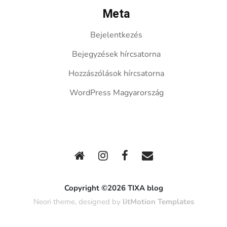
Meta
Bejelentkezés
Bejegyzések hírcsatorna
Hozzászólások hírcsatorna
WordPress Magyarország
Copyright ©2026 TIXA blog
Neori theme, designed by
litMotion Templates