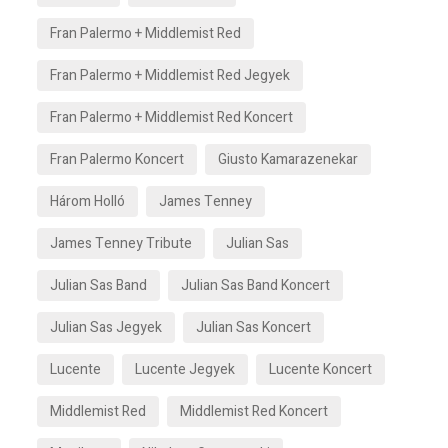
Fran Palermo + Middlemist Red
Fran Palermo + Middlemist Red Jegyek
Fran Palermo + Middlemist Red Koncert
Fran Palermo Koncert
Giusto Kamarazenekar
Három Holló
James Tenney
James Tenney Tribute
Julian Sas
Julian Sas Band
Julian Sas Band Koncert
Julian Sas Jegyek
Julian Sas Koncert
Lucente
Lucente Jegyek
Lucente Koncert
Middlemist Red
Middlemist Red Koncert