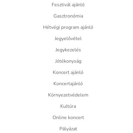
Fesztivál ajánló
Gasztronómia
Hétvégi program ajánló
Jegyelővétel
Jegykezelés
Jótékonyság
Koncert ajánló
Koncertajánló
Környezetvédelem
Kultúra
Online koncert
Pályázat