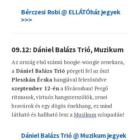
Bérczesi Robi @ ELLÁTÓház jegyek
>>>
09.12: Dániel Balázs Trió, Muzikum
Az ország első számú boogie-woogie zenekara,
a
Dániel Balázs Trió
pörgeti fel az őszt
Pleszkán Écska
hangjával felerősödve
szeptember 12-én
a fővárosban! Pergő
ritmusok, virtuóz hangszerszólók, zenei
bravúrok és egy dögös énekhang, ez mind
látható és hallható lesz a
Muzikum
színpadán!
Dániel Balázs Trió @ Muzikum jegyek