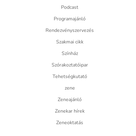
Podcast
Programajánló
Rendezvényszervezés
Szakmai cikk
Színház
Szórakoztatóipar
Tehetségkutató
zene
Zeneajánló
Zenekar hírek
Zeneoktatás