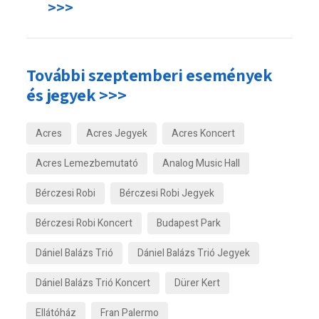
>>>
További szeptemberi események
és jegyek >>>
Acres
Acres Jegyek
Acres Koncert
Acres Lemezbemutató
Analog Music Hall
Bérczesi Robi
Bérczesi Robi Jegyek
Bérczesi Robi Koncert
Budapest Park
Dániel Balázs Trió
Dániel Balázs Trió Jegyek
Dániel Balázs Trió Koncert
Dürer Kert
Ellátóház
Fran Palermo