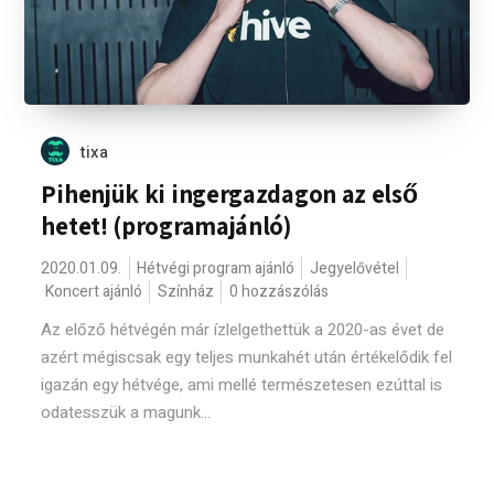
tixa
Pihenjük ki ingergazdagon az első
hetet! (programajánló)
2020.01.09.
Hétvégi program ajánló
Jegyelővétel
Koncert ajánló
Színház
0 hozzászólás
Az előző hétvégén már ízlelgethettük a 2020-as évet de
azért mégiscsak egy teljes munkahét után értékelődik fel
igazán egy hétvége, ami mellé természetesen ezúttal is
odatesszük a magunk...