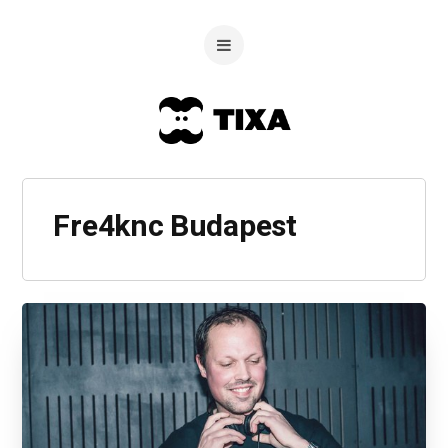
Fre4knc Budapest