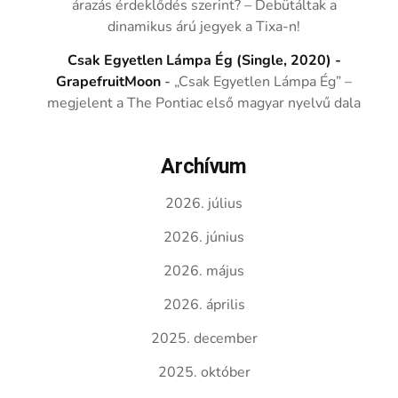
árazás érdeklődés szerint? – Debütáltak a
dinamikus árú jegyek a Tixa-n!
Csak Egyetlen Lámpa Ég (Single, 2020) -
GrapefruitMoon
-
„Csak Egyetlen Lámpa Ég” –
megjelent a The Pontiac első magyar nyelvű dala
Archívum
2026. július
2026. június
2026. május
2026. április
2025. december
2025. október