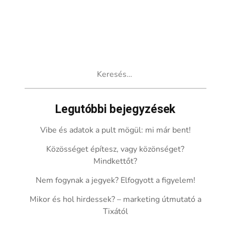
Keresés:
Legutóbbi bejegyzések
Vibe és adatok a pult mögül: mi már bent!
Közösséget építesz, vagy közönséget?
Mindkettőt?
Nem fogynak a jegyek? Elfogyott a figyelem!
Mikor és hol hirdessek? – marketing útmutató a
Tixától