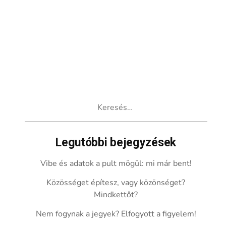
Keresés:
Legutóbbi bejegyzések
Vibe és adatok a pult mögül: mi már bent!
Közösséget építesz, vagy közönséget?
Mindkettőt?
Nem fogynak a jegyek? Elfogyott a figyelem!