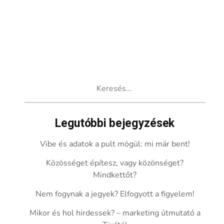
Keresés:
Legutóbbi bejegyzések
Vibe és adatok a pult mögül: mi már bent!
Közösséget építesz, vagy közönséget?
Mindkettőt?
Nem fogynak a jegyek? Elfogyott a figyelem!
Mikor és hol hirdessek? – marketing útmutató a