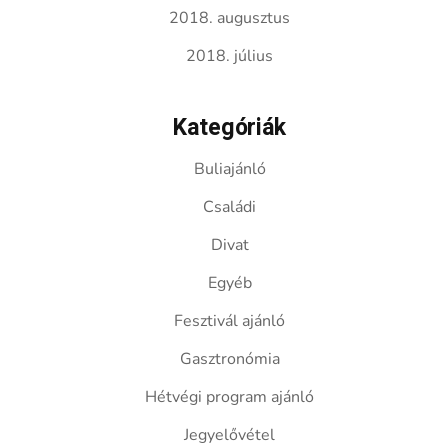
2018. augusztus
2018. július
Kategóriák
Buliajánló
Családi
Divat
Egyéb
Fesztivál ajánló
Gasztronómia
Hétvégi program ajánló
Jegyelővétel