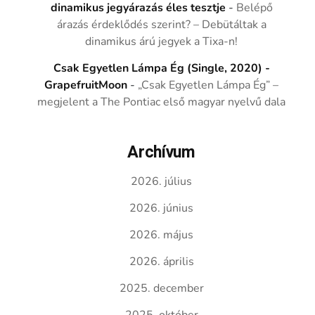
dinamikus jegyárazás éles tesztje
-
Belépő
árazás érdeklődés szerint? – Debütáltak a
dinamikus árú jegyek a Tixa-n!
Csak Egyetlen Lámpa Ég (Single, 2020) -
GrapefruitMoon
-
„Csak Egyetlen Lámpa Ég” –
megjelent a The Pontiac első magyar nyelvű dala
Archívum
2026. július
2026. június
2026. május
2026. április
2025. december