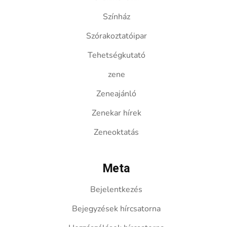
Színház
Szórakoztatóipar
Tehetségkutató
zene
Zeneajánló
Zenekar hírek
Zeneoktatás
Meta
Bejelentkezés
Bejegyzések hírcsatorna