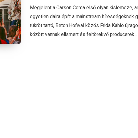
Megjelent a Carson Coma első olyan kislemeze, a
egyetlen dalra épít: a mainstream hírességeknek 
tükröt tartó, Beton.Hofival közös Frida Kahlo újrag
között vannak elismert és feltörekvő producerek...