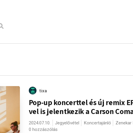
tixa
Pop-up koncerttel és új remix E
vel is jelentkezik a Carson Com
2024.07.10.
Jegyelővétel
Koncertajánló
Zenekar 
0 hozzászólás