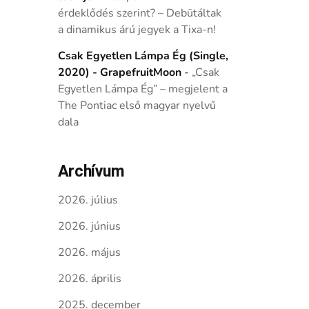
érdeklődés szerint? – Debütáltak
a dinamikus árú jegyek a Tixa-n!
Csak Egyetlen Lámpa Ég (Single,
2020) - GrapefruitMoon
-
„Csak
Egyetlen Lámpa Ég” – megjelent a
The Pontiac első magyar nyelvű
dala
Archívum
2026. július
2026. június
2026. május
2026. április
2025. december