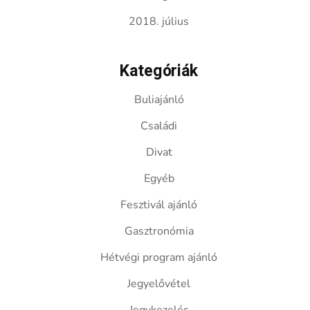
2018. július
Kategóriák
Buliajánló
Családi
Divat
Egyéb
Fesztivál ajánló
Gasztronómia
Hétvégi program ajánló
Jegyelővétel