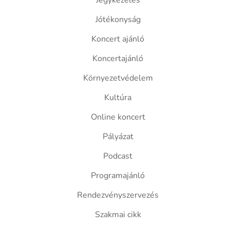
Jegykezelés
Jótékonyság
Koncert ajánló
Koncertajánló
Környezetvédelem
Kultúra
Online koncert
Pályázat
Podcast
Programajánló
Rendezvényszervezés
Szakmai cikk