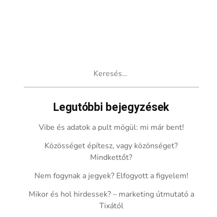
Keresés:
Legutóbbi bejegyzések
Vibe és adatok a pult mögül: mi már bent!
Közösséget építesz, vagy közönséget?
Mindkettőt?
Nem fogynak a jegyek? Elfogyott a figyelem!
Mikor és hol hirdessek? – marketing útmutató a
Tixától