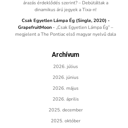
árazás érdeklődés szerint? – Debütáltak a
dinamikus árú jegyek a Tixa-n!
Csak Egyetlen Lámpa Ég (Single, 2020) -
GrapefruitMoon
-
„Csak Egyetlen Lámpa Ég” –
megjelent a The Pontiac első magyar nyelvű dala
Archívum
2026. július
2026. június
2026. május
2026. április
2025. december
2025. október