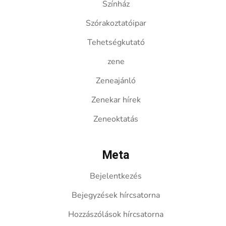
Színház
Szórakoztatóipar
Tehetségkutató
zene
Zeneajánló
Zenekar hírek
Zeneoktatás
Meta
Bejelentkezés
Bejegyzések hírcsatorna
Hozzászólások hírcsatorna