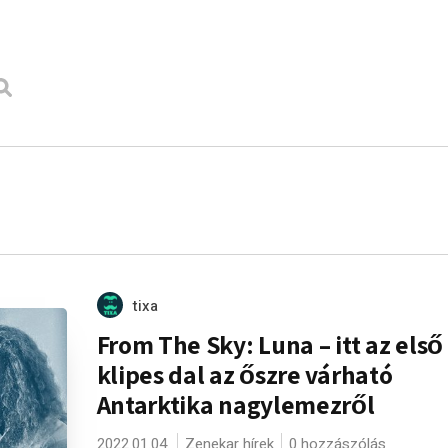
tixa
From The Sky: Luna – itt az első
klipes dal az őszre várható
Antarktika nagylemezről
2022.01.04.
Zenekar hírek
0 hozzászólás