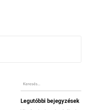
Keresés:
Legutóbbi bejegyzések