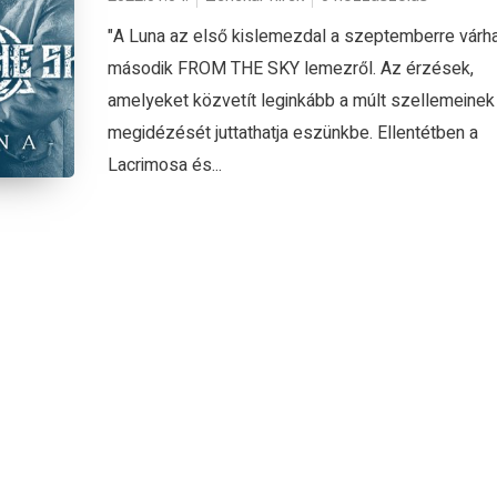
"A Luna az első kislemezdal a szeptemberre várh
második FROM THE SKY lemezről. Az érzések,
amelyeket közvetít leginkább a múlt szellemeinek
megidézését juttathatja eszünkbe. Ellentétben a
Lacrimosa és...