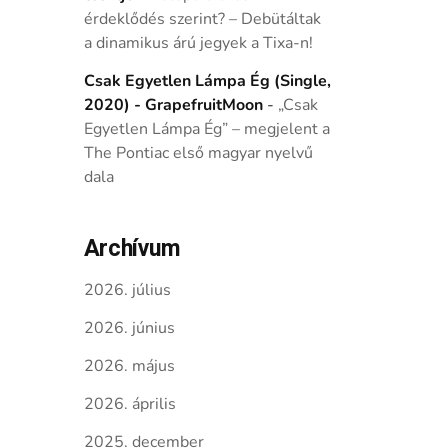
érdeklődés szerint? – Debütáltak
a dinamikus árú jegyek a Tixa-n!
Csak Egyetlen Lámpa Ég (Single,
2020) - GrapefruitMoon
-
„Csak
Egyetlen Lámpa Ég” – megjelent a
The Pontiac első magyar nyelvű
dala
Archívum
2026. július
2026. június
2026. május
2026. április
2025. december